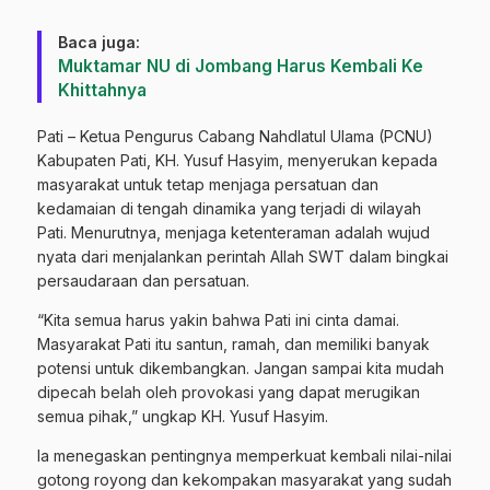
Baca juga:
Muktamar NU di Jombang Harus Kembali Ke
Khittahnya
Pati – Ketua Pengurus Cabang Nahdlatul Ulama (PCNU)
Kabupaten Pati, KH. Yusuf Hasyim, menyerukan kepada
masyarakat untuk tetap menjaga persatuan dan
kedamaian di tengah dinamika yang terjadi di wilayah
Pati. Menurutnya, menjaga ketenteraman adalah wujud
nyata dari menjalankan perintah Allah SWT dalam bingkai
persaudaraan dan persatuan.
“Kita semua harus yakin bahwa Pati ini cinta damai.
Masyarakat Pati itu santun, ramah, dan memiliki banyak
potensi untuk dikembangkan. Jangan sampai kita mudah
dipecah belah oleh provokasi yang dapat merugikan
semua pihak,” ungkap KH. Yusuf Hasyim.
Ia menegaskan pentingnya memperkuat kembali nilai-nilai
gotong royong dan kekompakan masyarakat yang sudah