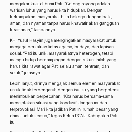
mengakar kuat di bumi Pati. “Gotong royong adalah
warisan luhur yang harus kita hidupkan. Dengan
kekompakan, masyarakat bisa bekerja dengan baik,
aman, dan nyaman tanpa harus khawatir akan gangguan
keamanan,” tambahnya.
KH. Yusuf Hasyim juga mengingatkan masyarakat untuk
menjaga persatuan lintas agama, budaya, dan lapisan
sosial. “Pati itu unik, masyarakatnya heterogen, tetapi
mampu hidup berdampingan dengan rukun. Inilah yang
harus kita rawat agar Pati selalu aman, tentram, dan
sejuk,” jelasnya.
Lebih lanjut, dirinya mengajak semua elemen masyarakat
untuk tidak terpengaruh dengan isu-isu yang berpotensi
menimbulkan perpecahan. “Kita harus bersama-sama
menciptakan situasi yang kondusif. Jangan mudah
terprovokasi. Mari kita jadikan Pati ini rumah besar yang
damai untuk semua,” tegas Ketua PCNU Kabupaten Pati
itu.