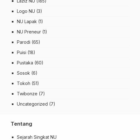
Laziz NU
(185)
Logo NU
(3)
NU Lapak
(1)
NU Preneur
(1)
Parodi
(65)
Puisi
(18)
Pustaka
(60)
Sosok
(6)
Tokoh
(51)
Twibonze
(7)
Uncategorized
(7)
Tentang
Sejarah Singkat NU