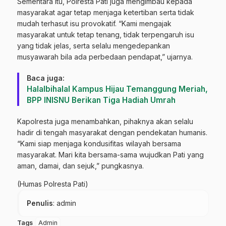
Sementara itu, Polresta Pati juga mengimbau kepada
masyarakat agar tetap menjaga ketertiban serta tidak
mudah terhasut isu provokatif. “Kami mengajak
masyarakat untuk tetap tenang, tidak terpengaruh isu
yang tidak jelas, serta selalu mengedepankan
musyawarah bila ada perbedaan pendapat,” ujarnya.
Baca juga:
‎Halalbihalal Kampus Hijau Temanggung Meriah,
BPP INISNU Berikan Tiga Hadiah Umrah
Kapolresta juga menambahkan, pihaknya akan selalu
hadir di tengah masyarakat dengan pendekatan humanis.
“Kami siap menjaga kondusifitas wilayah bersama
masyarakat. Mari kita bersama-sama wujudkan Pati yang
aman, damai, dan sejuk,” pungkasnya.
(Humas Polresta Pati)
Penulis
: admin
Tags
Admin