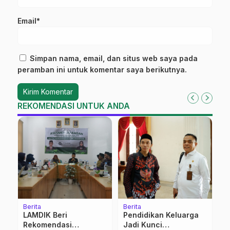
Email*
Simpan nama, email, dan situs web saya pada
peramban ini untuk komentar saya berikutnya.
REKOMENDASI UNTUK ANDA
Berita
Berita
K
‎LAMDIK Beri
Pendidikan Keluarga
M
h
Rekomendasi
Jadi Kunci
A