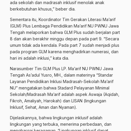
ada sekolah dan madrasah inklusif menolak anak
berkebutuhan khusus,” beber dia.
Sementara itu, Koordinator Tim Gerakan Literasi Ma’arif
(GLM) Plus Lembaga Pendidikan Ma’arif NU PWNU Jawa
Tengah melaporkan bahwa GLM Plus sudah berjalan part
8 dan akan berakhir minggu depan pada part 9. “Secara
umum tidak ada kendala. Pada part 7 sudah menjadi plus
pada program GLM karena menghadirkan numerasi, dan
hari ini adalah inklusi,” kata dia.
Narasumber Tim GLM Plus LP. Ma’arif NU PWNU Jawa
Tengah As’adul Yusro, MH., dalam materinya “Standar
Layanan Pendidikan Inklusi Madrasah-Sekolah Ma’arif
NU” mengatakan bahwa Stadard Pelayanan Minimal
Sekolah/Madrasah Ma’arif adalah aspek Aswaja (Aqidah,
Fikroh, Amaliyah, Harokah) dan LISAN (lingkungan
Inklusif, Sehat, Aman dan Nyaman).
Dijelaskannya, bahwa lingkungan inklusif adalah
lingkungan yang terbuka, menerima perbedaan, dan
menghargai keragaman. “Lingkungan inklusif dapat