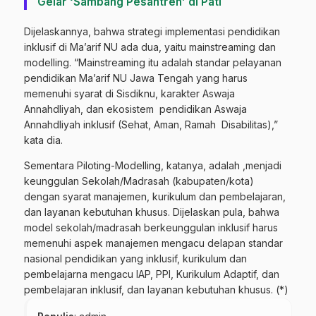
Gelar ‘Sambang Pesantren’ di Pati
Dijelaskannya, bahwa strategi implementasi pendidikan
inklusif di Ma’arif NU ada dua, yaitu mainstreaming dan
modelling. “Mainstreaming itu adalah standar pelayanan
pendidikan Ma’arif NU Jawa Tengah yang harus
memenuhi syarat di Sisdiknu, karakter Aswaja
Annahdliyah, dan ekosistem pendidikan Aswaja
Annahdliyah inklusif (Sehat, Aman, Ramah Disabilitas),”
kata dia.
Sementara Piloting-Modelling, katanya, adalah ,menjadi
keunggulan Sekolah/Madrasah (kabupaten/kota)
dengan syarat manajemen, kurikulum dan pembelajaran,
dan layanan kebutuhan khusus. Dijelaskan pula, bahwa
model sekolah/madrasah berkeunggulan inklusif harus
memenuhi aspek manajemen mengacu delapan standar
nasional pendidikan yang inklusif, kurikulum dan
pembelajarna mengacu IAP, PPI, Kurikulum Adaptif, dan
pembelajaran inklusif, dan layanan kebutuhan khusus. (*)