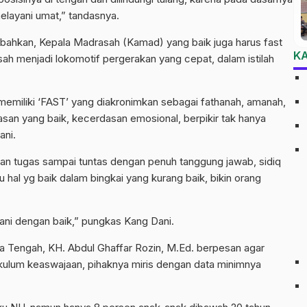
elayani umat,” tandasnya.
ahkan, Kepala Madrasah (Kamad) yang baik juga harus fast
K
ah menjadi lokomotif pergerakan yang cepat, dalam istilah
 memiliki ‘FAST’ yang diakronimkan sebagai fathanah, amanah,
asan yang baik, kecerdasan emosional, berpikir tak hanya
ani.
 tugas sampai tuntas dengan penuh tanggung jawab, sidiq
u hal yg baik dalam bingkai yang kurang baik, bikin orang
ni dengan baik,” pungkas Kang Dani.
a Tengah, KH. Abdul Ghaffar Rozin, M.Ed. berpesan agar
ulum keaswajaan, pihaknya miris dengan data minimnya