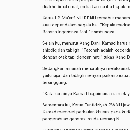
dia khodimul umat, mulia karena ibu bapak m
Ketua LP Ma’arif NU PBNU tersebut menamb
atau cepat dalam segala hal. “Kepala madras
Bahasa Inggrisnya fast,” sambungya.
Selain itu, menurut Kang Dani, Kamad harus
shiddiq dan tabligh. “Fatonah adalah kecerd
dengan otak tapi dengan hati,” tukas Kang D
Sedangkan amanah menurutnya melaksanakan
yaitu jujur, dan tabligh menyampaikan sesuat
tersinggung.
“Kata kuncinya Kamad bagaimana dia melaya
Sementara itu, Ketua Tanfidziyah PWNU jaw
Kamad memberi perhatian khusus pada kurik
pengetahuan generasi muda tentang NU.