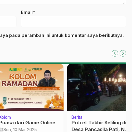
Email*
aya pada peramban ini untuk komentar saya berikutnya.
m
Berita
a dari Game Online
Potret Takbir Keliling di
Desa Pancasila Pati, Non
, 10 Mar 2025