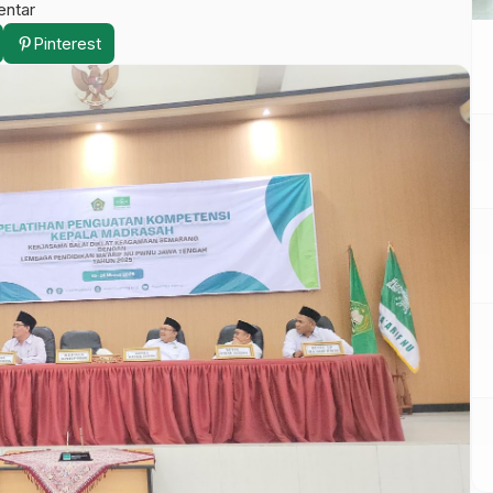
entar
Pinterest