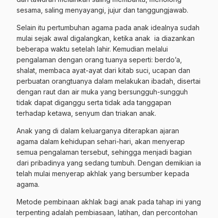
sesama, saling menyayangi, jujur dan tanggungjawab.
Selain itu pertumbuhan agama pada anak idealnya sudah
mulai sejak awal digalangkan, ketika anak ia diazankan
beberapa waktu setelah lahir. Kemudian melalui
pengalaman dengan orang tuanya seperti: berdo’a,
shalat, membaca ayat-ayat dari kitab suci, ucapan dan
perbuatan orangtuanya dalam melakukan ibadah, disertai
dengan raut dan air muka yang bersungguh-sungguh
tidak dapat diganggu serta tidak ada tanggapan
terhadap ketawa, senyum dan triakan anak.
Anak yang di dalam keluarganya diterapkan ajaran
agama dalam kehidupan sehari-hari, akan menyerap
semua pengalaman tersebut, sehingga menjadi bagian
dari pribadinya yang sedang tumbuh. Dengan demikian ia
telah mulai menyerap akhlak yang bersumber kepada
agama.
Metode pembinaan akhlak bagi anak pada tahap ini yang
terpenting adalah pembiasaan, latihan, dan percontohan