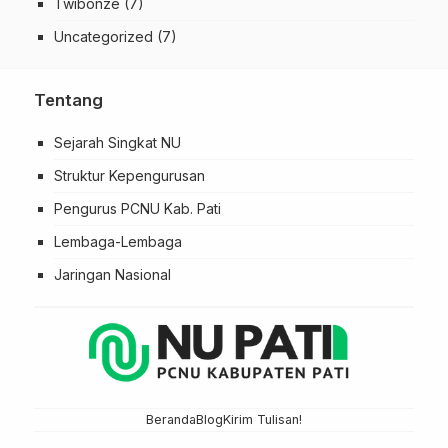
Twibonze
(7)
Uncategorized
(7)
Tentang
Sejarah Singkat NU
Struktur Kepengurusan
Pengurus PCNU Kab. Pati
Lembaga-Lembaga
Jaringan Nasional
Beranda
Blog
Kirim Tulisan!