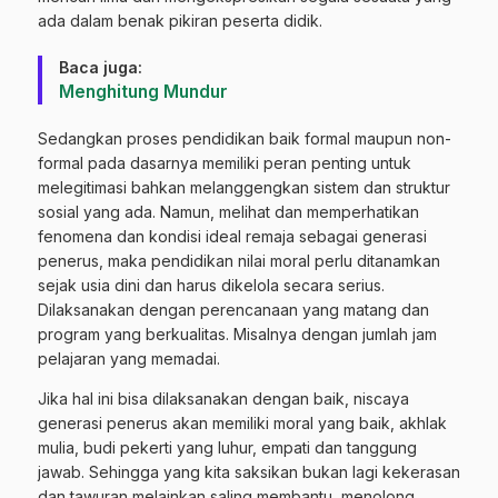
ada dalam benak pikiran peserta didik.
Baca juga:
Menghitung Mundur
Sedangkan proses pendidikan baik formal maupun non-
formal pada dasarnya memiliki peran penting untuk
melegitimasi bahkan melanggengkan sistem dan struktur
sosial yang ada. Namun, melihat dan memperhatikan
fenomena dan kondisi ideal remaja sebagai generasi
penerus, maka pendidikan nilai moral perlu ditanamkan
sejak usia dini dan harus dikelola secara serius.
Dilaksanakan dengan perencanaan yang matang dan
program yang berkualitas. Misalnya dengan jumlah jam
pelajaran yang memadai.
Jika hal ini bisa dilaksanakan dengan baik, niscaya
generasi penerus akan memiliki moral yang baik, akhlak
mulia, budi pekerti yang luhur, empati dan tanggung
jawab. Sehingga yang kita saksikan bukan lagi kekerasan
dan tawuran melainkan saling membantu, menolong