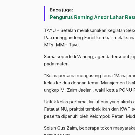
Baca juga:
Pengurus Ranting Ansor Lahar Resm
TAYU – Setelah melaksanakan kegiatan Seko
Pati menggandeng Forbil kembali melaksanaka
MTs. MMH Tayu.
Sama seperti di Winong, agenda tersebut jug
pada materi.
“Kelas pertama mengusung tema ‘Manajemen
kelas ke dua dengan tema ‘Manajemen Usah
ungkap M. Zaim Jaelani, wakil ketua PCNU P
Untuk kelas pertama, lanjut pria yang akrab
Fatauat NU, praktisi tambak ikan dan KWT s
peserta dipenuhi oleh Kelompok Petani Mud
Selain Gus Zaim, beberapa tokoh masyarakat