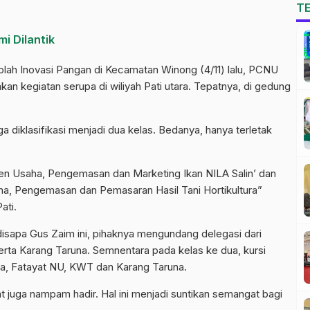
T
i Dilantik
lah Inovasi Pangan di Kecamatan Winong (4/11) lalu, PCNU
n kegiatan serupa di wiliyah Pati utara. Tepatnya, di gedung
a diklasifikasi menjadi dua kelas. Bedanya, hanya terletak
 Usaha, Pengemasan dan Marketing Ikan NILA Salin’ dan
a, Pengemasan dan Pemasaran Hasil Tani Hortikultura”
ati.
 disapa Gus Zaim ini, pihaknya mengundang delegasi dari
erta Karang Taruna. Semnentara pada kelas ke dua, kursi
a, Fatayat NU, KWT dan Karang Taruna.
 juga nampam hadir. Hal ini menjadi suntikan semangat bagi