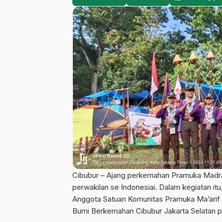
Cibubur – Ajang perkemahan Pramuka Madrasa
perwakilan se Indonesiai. Dalam kegiatan it
Anggota Satuan Komunitas Pramuka Ma’arif
Bumi Berkemahan Cibubur Jakarta Selatan 