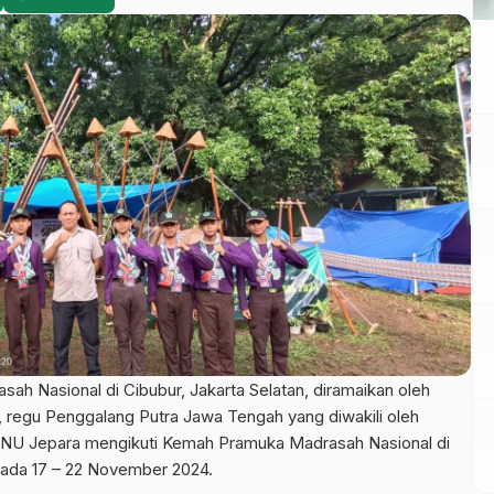
h Nasional di Cibubur, Jakarta Selatan, diramaikan oleh
u, regu Penggalang Putra Jawa Tengah yang diwakili oleh
 NU Jepara mengikuti Kemah Pramuka Madrasah Nasional di
pada 17 – 22 November 2024.