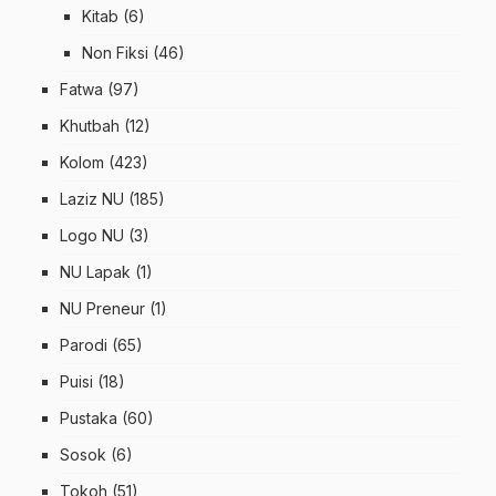
Kitab
(6)
Non Fiksi
(46)
Fatwa
(97)
Khutbah
(12)
Kolom
(423)
Laziz NU
(185)
Logo NU
(3)
NU Lapak
(1)
NU Preneur
(1)
Parodi
(65)
Puisi
(18)
Pustaka
(60)
Sosok
(6)
Tokoh
(51)