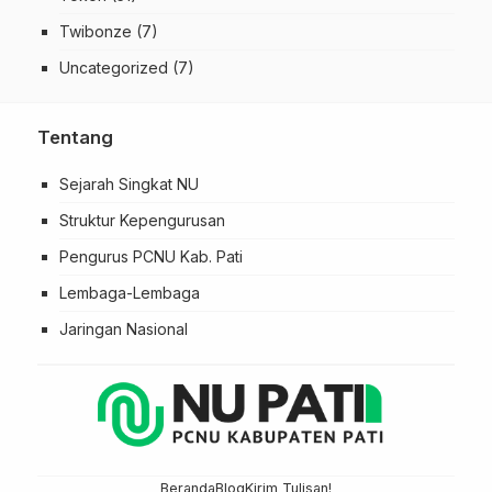
Twibonze
(7)
Uncategorized
(7)
Tentang
Sejarah Singkat NU
Struktur Kepengurusan
Pengurus PCNU Kab. Pati
Lembaga-Lembaga
Jaringan Nasional
Beranda
Blog
Kirim Tulisan!