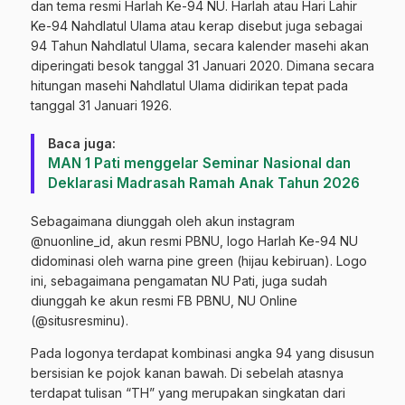
dan tema resmi Harlah Ke-94 NU. Harlah atau Hari Lahir
Ke-94 Nahdlatul Ulama atau kerap disebut juga sebagai
94 Tahun Nahdlatul Ulama, secara kalender masehi akan
diperingati besok tanggal 31 Januari 2020. Dimana secara
hitungan masehi Nahdlatul Ulama didirikan tepat pada
tanggal 31 Januari 1926.
Baca juga:
MAN 1 Pati menggelar Seminar Nasional dan
Deklarasi Madrasah Ramah Anak Tahun 2026
Sebagaimana diunggah oleh akun instagram
@nuonline_id, akun resmi PBNU, logo Harlah Ke-94 NU
didominasi oleh warna pine green (hijau kebiruan). Logo
ini, sebagaimana pengamatan NU Pati, juga sudah
diunggah ke akun resmi FB PBNU, NU Online
(@situsresminu).
Pada logonya terdapat kombinasi angka 94 yang disusun
bersisian ke pojok kanan bawah. Di sebelah atasnya
terdapat tulisan “TH” yang merupakan singkatan dari