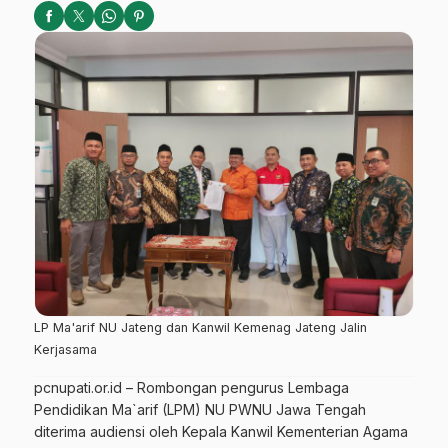
LP Ma'arif NU Jateng dan Kanwil Kemenag Jateng Jalin
Kerjasama
pcnupati.or.id – Rombongan pengurus Lembaga
Pendidikan Ma`arif (LPM) NU PWNU Jawa Tengah
diterima audiensi oleh Kepala Kanwil Kementerian Agama