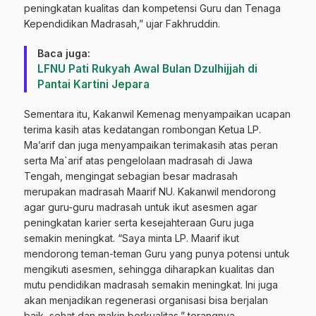
peningkatan kualitas dan kompetensi Guru dan Tenaga
Kependidikan Madrasah,” ujar Fakhruddin.
Baca juga:
LFNU Pati Rukyah Awal Bulan Dzulhijjah di
Pantai Kartini Jepara
Sementara itu, Kakanwil Kemenag menyampaikan ucapan
terima kasih atas kedatangan rombongan Ketua LP.
Ma’arif dan juga menyampaikan terimakasih atas peran
serta Ma`arif atas pengelolaan madrasah di Jawa
Tengah, mengingat sebagian besar madrasah
merupakan madrasah Maarif NU. Kakanwil mendorong
agar guru-guru madrasah untuk ikut asesmen agar
peningkatan karier serta kesejahteraan Guru juga
semakin meningkat. “Saya minta LP. Maarif ikut
mendorong teman-teman Guru yang punya potensi untuk
mengikuti asesmen, sehingga diharapkan kualitas dan
mutu pendidikan madrasah semakin meningkat. Ini juga
akan menjadikan regenerasi organisasi bisa berjalan
baik, sehat dan makin berkualitas,” terangnya.