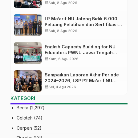
Diversifikasi, Harapan Baru dalam
calendar_month
Sab, 8 Agu 2026
dunia pendidikan
LP Ma’arif NU Jateng Bidik 6.000
Peluang Pelatihan dan Sertifikasi
bagi Lulusan SMK
calendar_month
Sab, 8 Agu 2026
English Capacity Building for NU
Educators PWNU Jawa Tengah
Batch#4; Membuka Jalan Menuju
calendar_month
Kam, 6 Agu 2026
Masa Depan
Sampaikan Laporan Akhir Periode
2024–2026, LSP P2 Ma’arif NU
Jateng Mantapkan Sinergi Link and
calendar_month
Sel, 4 Agu 2026
Match
KATEGORI
Berita
(2,297)
Celoteh
(74)
Cerpen
(52)