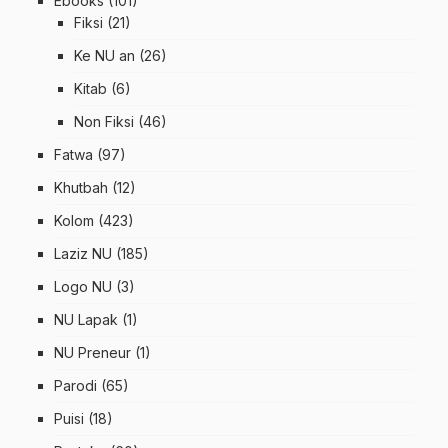
Ebooks
(101)
Fiksi
(21)
Ke NU an
(26)
Kitab
(6)
Non Fiksi
(46)
Fatwa
(97)
Khutbah
(12)
Kolom
(423)
Laziz NU
(185)
Logo NU
(3)
NU Lapak
(1)
NU Preneur
(1)
Parodi
(65)
Puisi
(18)