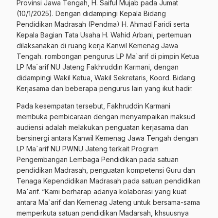
Provinsi Jawa Tengah, H. Saiful Mujab pada Jumat
(10/1/2025). Dengan didampingi Kepala Bidang
Pendidikan Madrasah (Pendma) H. Ahmad Faridi serta
Kepala Bagian Tata Usaha H. Wahid Arbani, pertemuan
dilaksanakan di ruang kerja Kanwil Kemenag Jawa
Tengah. rombongan pengurus LP Ma`arif di pimpin Ketua
LP Ma`arif NU Jateng Fakhruddin Karmani, dengan
didampingi Wakil Ketua, Wakil Sekretaris, Koord. Bidang
Kerjasama dan beberapa pengurus lain yang ikut hadir.
Pada kesempatan tersebut, Fakhruddin Karmani
membuka pembicaraan dengan menyampaikan maksud
audiensi adalah melakukan penguatan kerjasama dan
bersinergi antara Kanwil Kemenag Jawa Tengah dengan
LP Ma`arif NU PWNU Jateng terkait Program
Pengembangan Lembaga Pendidikan pada satuan
pendidikan Madrasah, penguatan kompetensi Guru dan
Tenaga Kependidikan Madrasah pada satuan pendidikan
Ma`arif. “Kami berharap adanya kolaborasi yang kuat
antara Ma`arif dan Kemenag Jateng untuk bersama-sama
memperkuta satuan pendidikan Madarsah, khsuusnya