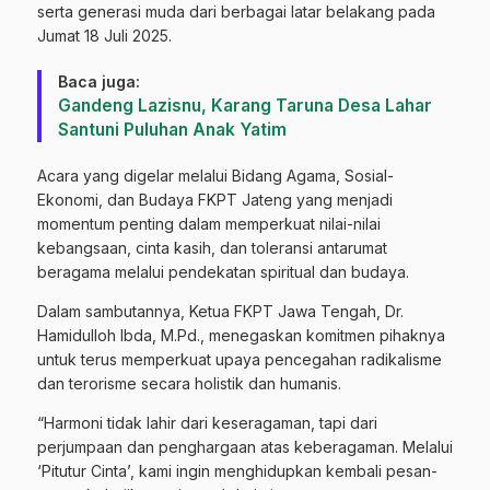
serta generasi muda dari berbagai latar belakang pada
Jumat 18 Juli 2025.
Baca juga:
Gandeng Lazisnu, Karang Taruna Desa Lahar
Santuni Puluhan Anak Yatim
Acara yang digelar melalui Bidang Agama, Sosial-
Ekonomi, dan Budaya FKPT Jateng yang menjadi
momentum penting dalam memperkuat nilai-nilai
kebangsaan, cinta kasih, dan toleransi antarumat
beragama melalui pendekatan spiritual dan budaya.
Dalam sambutannya, Ketua FKPT Jawa Tengah, Dr.
Hamidulloh Ibda, M.Pd., menegaskan komitmen pihaknya
untuk terus memperkuat upaya pencegahan radikalisme
dan terorisme secara holistik dan humanis.
“Harmoni tidak lahir dari keseragaman, tapi dari
perjumpaan dan penghargaan atas keberagaman. Melalui
‘Pitutur Cinta’, kami ingin menghidupkan kembali pesan-