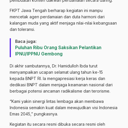
pembuatan konten dakwah perdamaian secara daring.
FKPT Jawa Tengah berharap kegiatan ini mampu
mencetak agen perdamaian dan duta harmoni dari
kalangan muda yang aktif menjaga nilai-nilai kebangsaan
dan toleransi.
Baca juga:
Puluhan Ribu Orang Saksikan Pelantikan
IPNU/IPPNU Gembong
Di akhir sambutannya, Dr. Hamidulloh Ibda turut
menyampaikan ucapan selamat ulang tahun ke-15
kepada BNPT RI. Ia mengapresiasi kerja keras dan
dedikasi BNPT dalam menjaga keamanan nasional dari
berbagai potensi ancaman radikalisme dan terorisme.
“Kami yakin sinergi lintas lembaga akan membawa
Indonesia semakin kuat dalam mewujudkan visi Indonesia
Emas 2045,” pungkasnya.
Kegiatan itu secara resmi dibuka secara resmi oleh