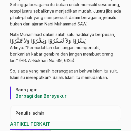
Sehingga beragama itu bukan untuk memsulit seseorang,
tetapi justru sebaliknya menjadikan mudah. Justru jika ada
pihak-pihak yang mempersulit dalam beragama, jelasitu
bukan dari ajaran Nabi Muhammad SAW.
Nabi Muhammad dalam salah satu haditsnya berpesan,
يَسِّرُوْا وَلاَ تُعَسِّرُوْا وَبَشِّرُوْا وَلاَ تُنَفِّرُوْا
Artinya: “Permudahlah dan jangan mempersulit,
berikanlah kabar gembira dan jangan membuat orang
lari.” (HR. Al-Bukhari No. 69, 6125).
So, siapa yang masih beranggapan bahwa Islam itu sulit,
Islam itu merepotkan? Salah. I
slam itu memudahkan
.
Baca juga:
Berbagi dan Bersyukur
Penulis
: admin
ARTIKEL TERKAIT