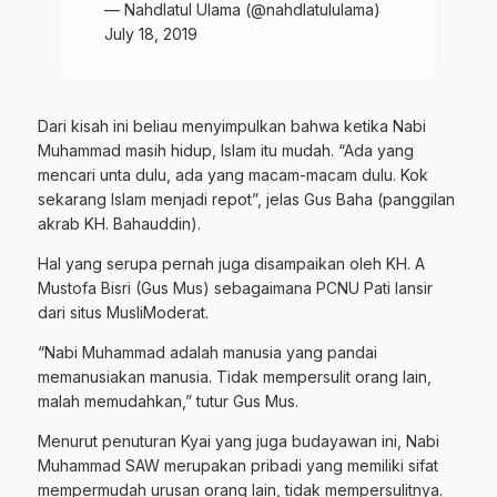
— Nahdlatul Ulama (@nahdlatululama)
July 18, 2019
Dari kisah ini beliau menyimpulkan bahwa ketika Nabi
Muhammad masih hidup, Islam itu mudah. “Ada yang
mencari unta dulu, ada yang macam-macam dulu. Kok
sekarang Islam menjadi repot”, jelas Gus Baha (panggilan
akrab KH. Bahauddin).
Hal yang serupa pernah juga disampaikan oleh KH. A
Mustofa Bisri (Gus Mus) sebagaimana
PCNU Pati
lansir
dari situs MusliModerat.
“Nabi Muhammad adalah manusia yang pandai
memanusiakan manusia. Tidak mempersulit orang lain,
malah memudahkan,” tutur Gus Mus.
Menurut penuturan Kyai yang juga budayawan ini, Nabi
Muhammad SAW merupakan pribadi yang memiliki sifat
mempermudah urusan orang lain, tidak mempersulitnya.