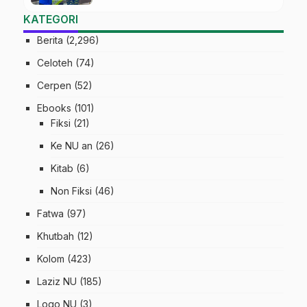
Digital
KATEGORI
Berita
(2,296)
Celoteh
(74)
Cerpen
(52)
Ebooks
(101)
Fiksi
(21)
Ke NU an
(26)
Kitab
(6)
Non Fiksi
(46)
Fatwa
(97)
Khutbah
(12)
Kolom
(423)
Laziz NU
(185)
Logo NU
(3)