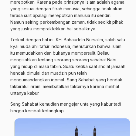
merepotkan. Karena pada prinsipnya Islam adalah agama
yang sesuai dengan fitrah manusia, sehingga tidak akan
terasa sulit apalagi merepotkan manusia itu sendiri.
Namun seiring perkembangan zaman, tidak sedikit pihak
yang justru mempraktekkan hal sebaliknya.
Terkait dengan hal ini, KH. Bahauddin Nursalim, salah satu
kyai muda ahli tafsir Indonesia, menuturkan bahwa Islam
itu memudahkan dan bukanya mempersulit. Beliau
mengisahkan tentang seorang seorang sahabat Nabi
yang hidup di masa tabiin. Suatu ketika saat sholat jamaah
hendak dimulai dan muadzin pun telah
mengumandangkan iqomat, Sang Sahabat yang hendak
takbiratul ihram, membatalkan takbirnya karena melihat
untanya kabur.
Sang Sahabat kemudian mengejar unta yang kabur tadi
hingga kembali tertangkap.