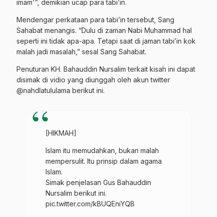
imam'”, demikian ucap para tabi’in.
Mendengar perkataan para tabi’in tersebut, Sang
Sahabat menangis. “Dulu di zaman Nabi Muhammad hal
seperti ini tidak apa-apa. Tetapi saat di jaman tabi’in kok
malah jadi masalah,” sesal Sang Sahabat.
Penuturan KH. Bahauddin Nursalim terkait kisah ini dapat
disimak di vidio yang diunggah oleh akun twitter
@nahdlatululama berikut ini.
[HIKMAH]
Islam itu memudahkan, bukan malah
mempersulit. Itu prinsip dalam agama
Islam.
Simak penjelasan Gus Bahauddin
Nursalim berikut ini.
pic.twitter.com/kBUQEniYQB