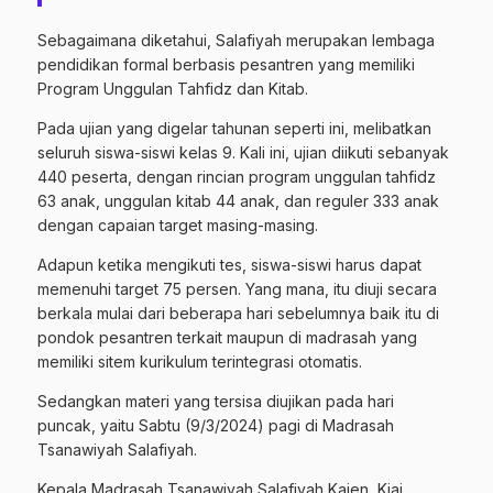
Sebagaimana diketahui, Salafiyah merupakan lembaga
pendidikan formal berbasis pesantren yang memiliki
Program Unggulan Tahfidz dan Kitab.
Pada ujian yang digelar tahunan seperti ini, melibatkan
seluruh siswa-siswi kelas 9. Kali ini, ujian diikuti sebanyak
440 peserta, dengan rincian program unggulan tahfidz
63 anak, unggulan kitab 44 anak, dan reguler 333 anak
dengan capaian target masing-masing.
Adapun ketika mengikuti tes, siswa-siswi harus dapat
memenuhi target 75 persen. Yang mana, itu diuji secara
berkala mulai dari beberapa hari sebelumnya baik itu di
pondok pesantren terkait maupun di madrasah yang
memiliki sitem kurikulum terintegrasi otomatis.
Sedangkan materi yang tersisa diujikan pada hari
puncak, yaitu Sabtu (9/3/2024) pagi di Madrasah
Tsanawiyah Salafiyah.
Kepala Madrasah Tsanawiyah Salafiyah Kajen, Kiai