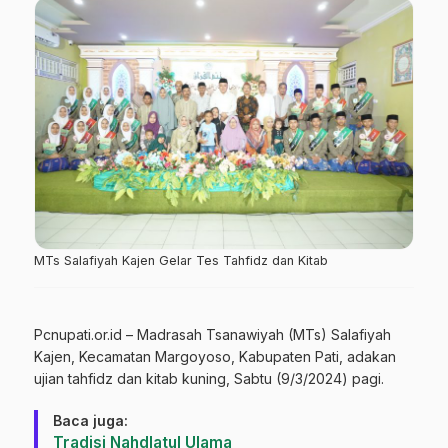
MTs Salafiyah Kajen Gelar Tes Tahfidz dan Kitab
Pcnupati.or.id – Madrasah Tsanawiyah (MTs) Salafiyah
Kajen, Kecamatan Margoyoso, Kabupaten Pati, adakan
ujian tahfidz dan kitab kuning, Sabtu (9/3/2024) pagi.
Baca juga:
Tradisi Nahdlatul Ulama