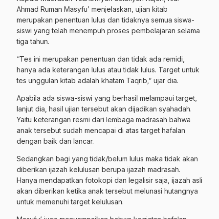
Ahmad Ruman Masyfu’ menjelaskan, ujian kitab
merupakan penentuan lulus dan tidaknya semua siswa-
siswi yang telah menempuh proses pembelajaran selama
tiga tahun.
“Tes ini merupakan penentuan dan tidak ada remidi,
hanya ada keterangan lulus atau tidak lulus. Target untuk
tes unggulan kitab adalah khatam Taqrib,” ujar dia.
Apabila ada siswa-siswi yang berhasil melampaui target,
lanjut dia, hasil ujian tersebut akan dijadikan syahadah.
Yaitu keterangan resmi dari lembaga madrasah bahwa
anak tersebut sudah mencapai di atas target hafalan
dengan baik dan lancar.
Sedangkan bagi yang tidak/belum lulus maka tidak akan
diberikan ijazah kelulusan berupa ijazah madrasah.
Hanya mendapatkan fotokopi dan legalisir saja, ijazah asli
akan diberikan ketika anak tersebut melunasi hutangnya
untuk memenuhi target kelulusan.