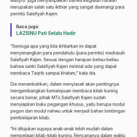
Masyfu’ juga menyampaikan bahwa kegiatan hafalan
merupakan salah satu ikthiar yang sangat disenangi para
perintis Salafiyah Kajen.
Baca juga:
LAZISNU Pati Selalu Hadir
“Semoga apa yang kita ikhtiarkan ini dapat
menyenangkan para pendahulu (para perintis) madrasah
Salafiyah Kajen. Sesuai dengan harapan beliau-beliau
bahwa santri Salafiyah Kajen minimal ada yang dapat
membaca Taqrib sampai khatam,” kata dia.
Dia menambahkan, dalam menyiasati akan pentingnya
mengembangkan kemampuan membaca kitab kuning
secara benar, pihak MTs Salafiyah Kajen sudah
menyiapkan buku pegangan khusus, yaitu berupa modul
pegon dan modul nahwu untuk menjadi bahan bimbingan
pembelajaran kitab.
“Ini ditujukan supaya anak-anak lebih mudah dalam
mempelajari kitab-kitab kuning. Rencananya dalam waktu