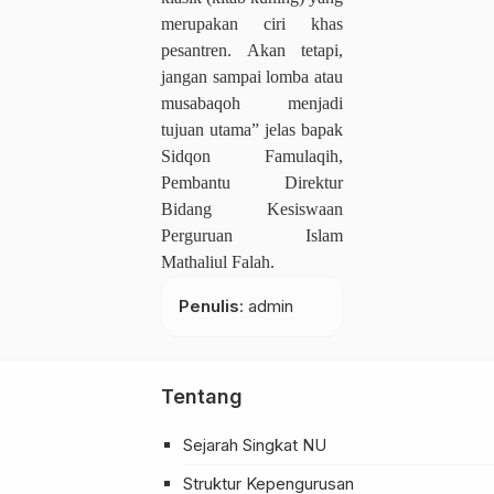
merupakan ciri khas
pesantren. Akan tetapi,
jangan sampai lomba atau
musabaqoh menjadi
tujuan utama” jelas bapak
Sidqon Famulaqih,
Pembantu Direktur
Bidang Kesiswaan
Perguruan Islam
Mathaliul Falah.
Penulis
: admin
Tentang
Sejarah Singkat NU
Struktur Kepengurusan