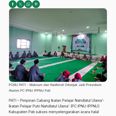
PCNU PATI - Maksum dan Nadhiroh Ditunjuk Jadi Presidium
Alumni PC IPNU IPPNU Pati
PATI – Pimpinan Cabang Ikatan Pelajar Nahdlatul Ulama’-
Ikatan Pelajar Putri Nahdlatul Ulama’ (PC IPNU-IPPNU)
Kabupaten Pati sukses menyelengarakan acara halal