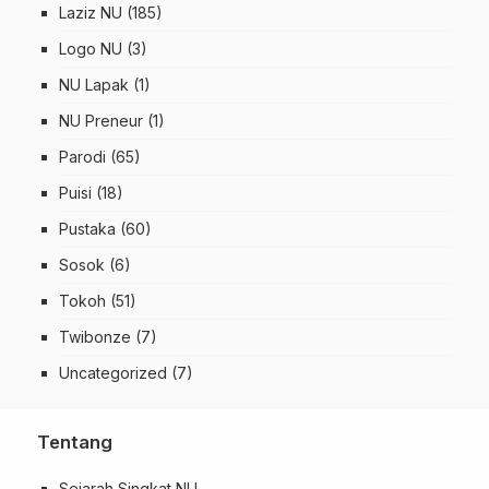
Laziz NU
(185)
Logo NU
(3)
NU Lapak
(1)
NU Preneur
(1)
Parodi
(65)
Puisi
(18)
Pustaka
(60)
Sosok
(6)
Tokoh
(51)
Twibonze
(7)
Uncategorized
(7)
Tentang
Sejarah Singkat NU