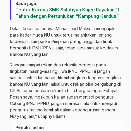
Baca juga:
Teater Kardus SMK Salafiyah Kajen Rayakan 11
Tahun dengan Pertunjukan “Kampung Kardus”
Dalam kesempatannya, Muhammad Maksum mengajak
para kader muda NU untuk terus melanjutkan jenjang
kaderisasi sampai ke Pimpinan paling tinggi dan tidak
berhenti di IPNU IPPNU saja, tetapi juga masuk ke dalam
Banom NU yang lain.
“Jangan sampai rekan dan rekanita berhenti pada
tingkatan masing-masing, jiwa IPNU IPPNU ini jangan
sampai luntur dan harus dikembangkan dengan mengikuti
banom NU yang lain, misal untuk rekan bisa bergabung di
GP Ansor sementara rekanita bisa bergabung di Fatayat.
Pesan saya, meskipun kalian sudah menjadi pengurus
Cabang IPNU IPPNU, jangan merasa malu untuk menjadi
pengurus ranting kembali dalam kepengurusan banom
NU yang lain,” ucapnya.(iam)
Penulis
: admin