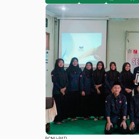
PCNU-PATI