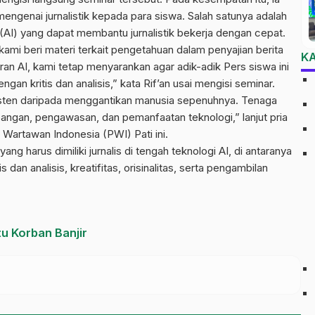
engenai jurnalistik kepada para siswa. Salah satunya adalah
 (AI) yang dapat membantu jurnalistik bekerja dengan cepat.
mi beri materi terkait pengetahuan dalam penyajian berita
K
uran AI, kami tetap menyarankan agar adik-adik Pers siswa ini
ngan kritis dan analisis,” kata Rif’an usai mengisi seminar.
sisten daripada menggantikan manusia sepenuhnya. Tenaga
ngan, pengawasan, dan pemanfaatan teknologi,” lanjut pria
 Wartawan Indonesia (PWI) Pati ini.
g harus dimiliki jurnalis di tengah teknologi AI, di antaranya
 dan analisis, kreatifitas, orisinalitas, serta pengambilan
u Korban Banjir