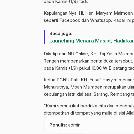
pada Kamis (1/9) tadi.
Kepulangan Nyai Hj. Heni Maryam Maimoen Z
seperti Facebook dan Whatsapp. Kabar ini p
Baca juga:
Launching Menara Masjid, Hadirkan
Dikutip dari NU Online, KH. Taj Yasin Maim
Tengah membenarkan berita duka tersebut.
pada Kamis (1/9) pukul 16.00 WIB petang tad
Ketua PCNU Pati, KH. Yusuf Hasyim menang
Menurutnya, Mbah Maimoen merupakan ulama 
kepulangan istri kiai asal Sarang, Rembang
“Kami semua ikut berduka cita dan mendoak
ditempatkan di tempat yang mulia di sisi Alla
Penulis
: admin