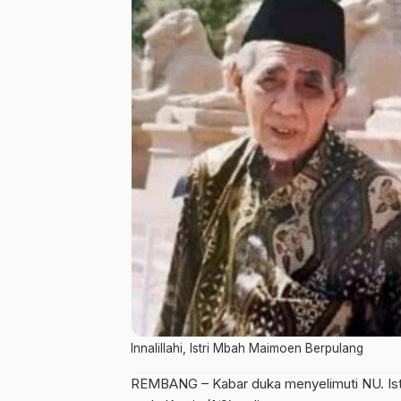
Innalillahi, Istri Mbah Maimoen Berpulang
REMBANG – Kabar duka menyelimuti NU. Istr