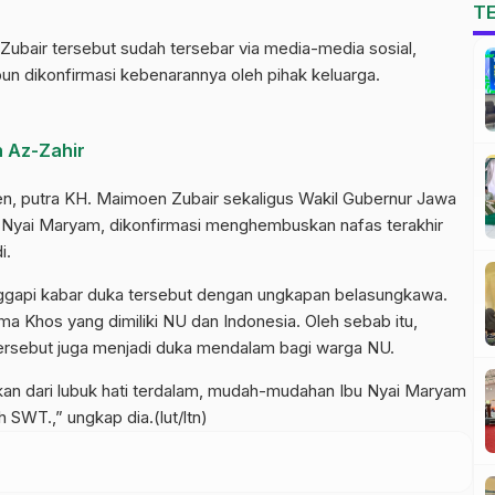
T
ubair tersebut sudah tersebar via media-media sosial,
un dikonfirmasi kebenarannya oleh pihak keluarga.
 Az-Zahir
oen, putra KH. Maimoen Zubair sekaligus Wakil Gubernur Jawa
 Nyai Maryam, dikonfirmasi menghembuskan nafas terakhir
i.
gapi kabar duka tersebut dengan ungkapan belasungkawa.
Khos yang dimiliki NU dan Indonesia. Oleh sebab itu,
 tersebut juga menjadi duka mendalam bagi warga NU.
an dari lubuk hati terdalam, mudah-mudahan Ibu Nyai Maryam
h SWT.,” ungkap dia.(lut/ltn)