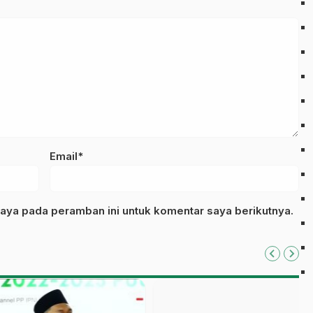
Email*
aya pada peramban ini untuk komentar saya berikutnya.