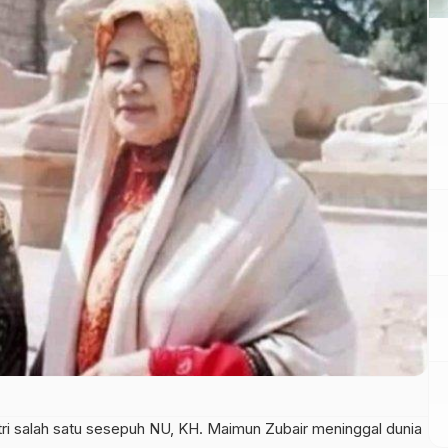
i salah satu sesepuh NU, KH. Maimun Zubair meninggal dunia