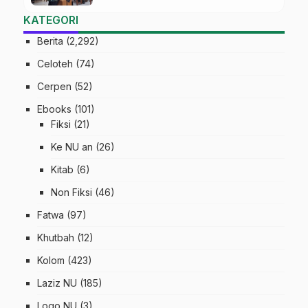
KATEGORI
Berita
(2,292)
Celoteh
(74)
Cerpen
(52)
Ebooks
(101)
Fiksi
(21)
Ke NU an
(26)
Kitab
(6)
Non Fiksi
(46)
Fatwa
(97)
Khutbah
(12)
Kolom
(423)
Laziz NU
(185)
Logo NU
(3)