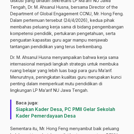
diskusi yang dihadiri Sekretaris LP Ma’arif NU Jawa
Tengah, Dr. M. Ahsanul Husna, bersama Director of the
Department of Global Engagement CCNU, Mr. Hong Feng.
Dalam pertemuan tersebut (24/4/2026), kedua pihak
membahas peluang kerja sama di bidang pengembangan
kompetensi pendidik, pertukaran pengetahuan, serta
penguatan kapasitas guru agar mampu menjawab
tantangan pendidikan yang terus berkembang.
Dr. M. Ahsanul Husna menyampaikan bahwa kerja sama
internasional menjadi langkah strategis untuk membuka
ruang belajar yang lebih luas bagi para guru Ma’arif.
Menurutnya, peningkatan kualitas guru merupakan kunci
penting dalam memperkuat mutu pendidikan di
lingkungan LP Ma’arif NU Jawa Tengah.
Baca juga:
Siapkan Kader Desa, PC PMII Gelar Sekolah
Kader Pemerdayaan Desa
Sementara itu, Mr. Hong Feng menyambut baik peluang