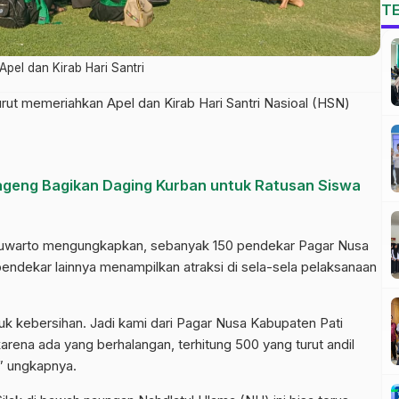
T
pel dan Kirab Hari Santri
rut memeriahkan Apel dan Kirab Hari Santri Nasioal (HSN)
Bageng Bagikan Daging Kurban untuk Ratusan Siswa
Suwarto mengungkapkan, sebanyak 150 pendekar Pagar Nusa
pendekar lainnya menampilkan atraksi di sela-sela pelaksanaan
tuk kebersihan. Jadi kami dari Pagar Nusa Kabupaten Pati
rena ada yang berhalangan, terhitung 500 yang turut andil
i,” ungkapnya.