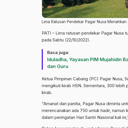
Lima Ratusan Pendekar Pagar Nusa Meriahkan A
PATI – Lima ratusan pendekar Pagar Nusa tu
pada Sabtu (22/10/2022).
Baca juga:
​Iduladha, Yayasan PIM Mujahidin 
dan Guru
Ketua Pimpinan Cabang (PC) Pagar Nusa, 
mengikuti kirab HSN. Sementara, 300 lebih 
kirab.
“Amanat dari panitia, Pagar Nusa diminta un
merencanakan ada 750 untuk hadir, namun ka
dalam peringatan Hari Santri Nasional kali in