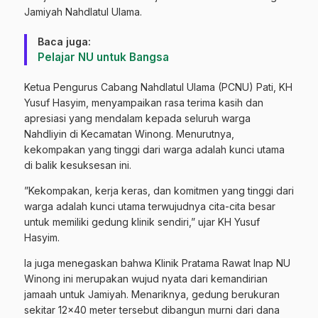
Jamiyah Nahdlatul Ulama.
Baca juga:
Pelajar NU untuk Bangsa
​Ketua Pengurus Cabang Nahdlatul Ulama (PCNU) Pati, KH
Yusuf Hasyim, menyampaikan rasa terima kasih dan
apresiasi yang mendalam kepada seluruh warga
Nahdliyin di Kecamatan Winong. Menurutnya,
kekompakan yang tinggi dari warga adalah kunci utama
di balik kesuksesan ini.
​”Kekompakan, kerja keras, dan komitmen yang tinggi dari
warga adalah kunci utama terwujudnya cita-cita besar
untuk memiliki gedung klinik sendiri,” ujar KH Yusuf
Hasyim.
​Ia juga menegaskan bahwa Klinik Pratama Rawat Inap NU
Winong ini merupakan wujud nyata dari kemandirian
jamaah untuk Jamiyah. Menariknya, gedung berukuran
sekitar 12×40 meter tersebut dibangun murni dari dana