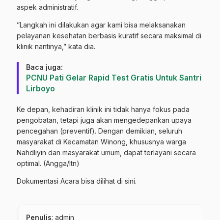
aspek administratif.
​”Langkah ini dilakukan agar kami bisa melaksanakan
pelayanan kesehatan berbasis kuratif secara maksimal di
klinik nantinya,” kata dia.
Baca juga:
PCNU Pati Gelar Rapid Test Gratis Untuk Santri
Lirboyo
​Ke depan, kehadiran klinik ini tidak hanya fokus pada
pengobatan, tetapi juga akan mengedepankan upaya
pencegahan (preventif). Dengan demikian, seluruh
masyarakat di Kecamatan Winong, khususnya warga
Nahdliyin dan masyarakat umum, dapat terlayani secara
optimal. (Angga/ltn)
Dokumentasi Acara bisa dilihat di sini.
Penulis
: admin