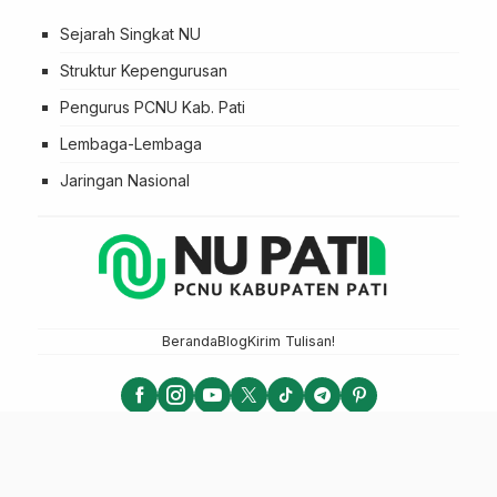
Sejarah Singkat NU
Struktur Kepengurusan
Pengurus PCNU Kab. Pati
Lembaga-Lembaga
Jaringan Nasional
Beranda
Blog
Kirim Tulisan!
NU PATI - PCNU KABUPATEN PATI
LTN NU 2025