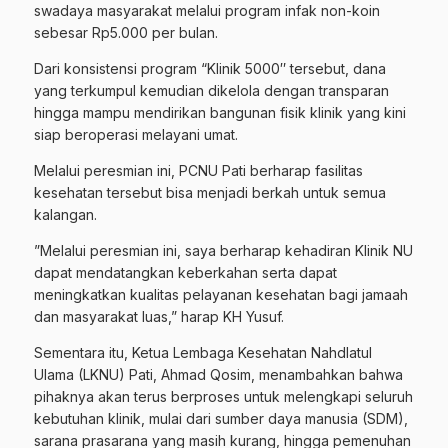
swadaya masyarakat melalui program infak non-koin
sebesar Rp5.000 per bulan.
​Dari konsistensi program “Klinik 5000″ tersebut, dana
yang terkumpul kemudian dikelola dengan transparan
hingga mampu mendirikan bangunan fisik klinik yang kini
siap beroperasi melayani umat.
​Melalui peresmian ini, PCNU Pati berharap fasilitas
kesehatan tersebut bisa menjadi berkah untuk semua
kalangan.
​”Melalui peresmian ini, saya berharap kehadiran Klinik NU
dapat mendatangkan keberkahan serta dapat
meningkatkan kualitas pelayanan kesehatan bagi jamaah
dan masyarakat luas,” harap KH Yusuf.
Sementara itu, Ketua Lembaga Kesehatan Nahdlatul
Ulama (LKNU) Pati, Ahmad Qosim, menambahkan bahwa
pihaknya akan terus berproses untuk melengkapi seluruh
kebutuhan klinik, mulai dari sumber daya manusia (SDM),
sarana prasarana yang masih kurang, hingga pemenuhan