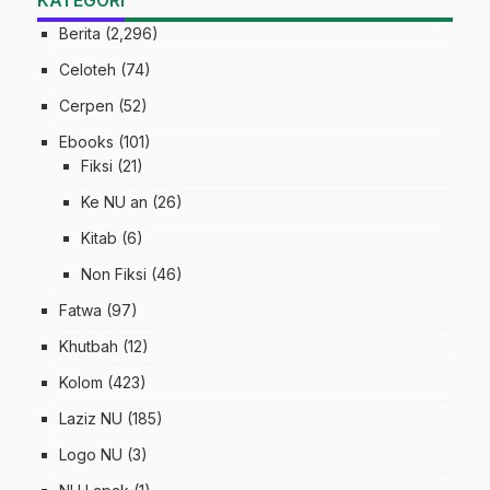
KATEGORI
Berita
(2,296)
Celoteh
(74)
Cerpen
(52)
Ebooks
(101)
Fiksi
(21)
Ke NU an
(26)
Kitab
(6)
Non Fiksi
(46)
Fatwa
(97)
Khutbah
(12)
Kolom
(423)
Laziz NU
(185)
Logo NU
(3)