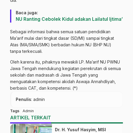
dia.
Baca juga:
NU Ranting Cebolek Kidul adakan Lailatul Ijtima’
Sebagai informasi bahwa semua satuan pendidikan
Ma’arif mulai dari tingkat dasar (SD/MI) sampai tingkat
Atas (MA/SMA/SMK) berbadan hukum NU (BHP NU)
tanpa terkecuali.
Oleh karena itu, pihaknya mewakili LP. Ma’arif NU PWNU
Jawa Tengah mendukung kegiatan perekrutan di semua
sekolah dan madrasah di Jawa Tengah yang
menguatakan kompetensi akidah Aswaja Annahdliyah,
berbasis CAT, dan kompetensi. (*)
Penulis
: admin
Tags
Admin
ARTIKEL TERKAIT
Dr. H. Yusuf Hasyim, MSI