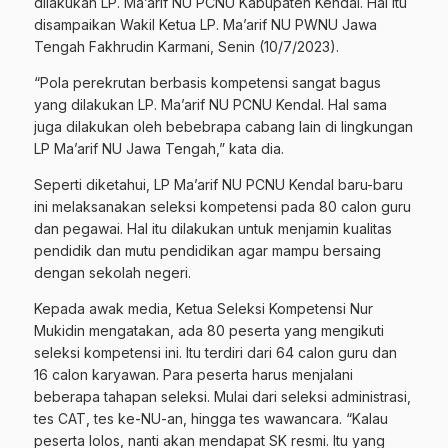
dilakukan LP. Ma’arif NU PCNU Kabupaten Kendal. Hal itu
disampaikan Wakil Ketua LP. Ma’arif NU PWNU Jawa
Tengah Fakhrudin Karmani, Senin (10/7/2023).
“Pola perekrutan berbasis kompetensi sangat bagus
yang dilakukan LP. Ma’arif NU PCNU Kendal. Hal sama
juga dilakukan oleh bebebrapa cabang lain di lingkungan
LP Ma’arif NU Jawa Tengah,” kata dia.
Seperti diketahui, LP Ma’arif NU PCNU Kendal baru-baru
ini melaksanakan seleksi kompetensi pada 80 calon guru
dan pegawai. Hal itu dilakukan untuk menjamin kualitas
pendidik dan mutu pendidikan agar mampu bersaing
dengan sekolah negeri.
Kepada awak media, Ketua Seleksi Kompetensi Nur
Mukidin mengatakan, ada 80 peserta yang mengikuti
seleksi kompetensi ini. Itu terdiri dari 64 calon guru dan
16 calon karyawan. Para peserta harus menjalani
beberapa tahapan seleksi. Mulai dari seleksi administrasi,
tes CAT, tes ke-NU-an, hingga tes wawancara. “Kalau
peserta lolos, nanti akan mendapat SK resmi. Itu yang