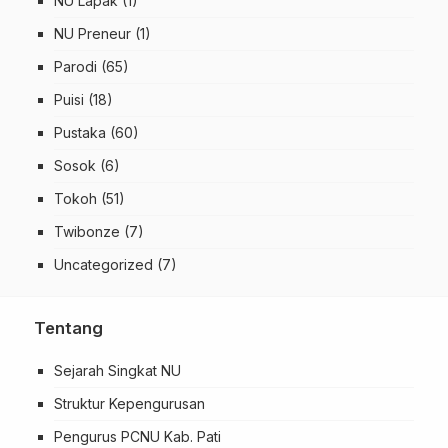
NU Lapak
(1)
NU Preneur
(1)
Parodi
(65)
Puisi
(18)
Pustaka
(60)
Sosok
(6)
Tokoh
(51)
Twibonze
(7)
Uncategorized
(7)
Tentang
Sejarah Singkat NU
Struktur Kepengurusan
Pengurus PCNU Kab. Pati