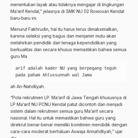
menentukan layak atau tidaknya mengajar di lingkungan
Ma’arif Kendal,” jelasnya di SMK NU 02 Rowosari Kendal
baru-baru ini.
Menurut Fakhrudin, hal itu harus terus dimaksimalkan,
karena seleksi yang bagus dan menjamin mutu akan
melahirkan pendidik dan tenaga kependidikan yang
berkualitas dan secara khusus memastikan bahwa semua
guru Ma
arif adalah kader NU yang berpegang teguh
pada paham Ahlussunnah wal Jama
ah An-Nahdliyah.
“Pola rekrutmen LP. Ma’arif di Jawa Tengah khususnya di
LP Ma’arif NU PCNU Kendal patut dicontoh dan menjadi
sistem dalam rekrutmen semua guru Ma’arif secara
nasional. Hal itu untuk memastikan bahwa guru yang
direkrut benar-benar memiliki komitmen mendidik dengan
cara-cara moderat berhaluan Aswaja Annahdliyah,” ujar