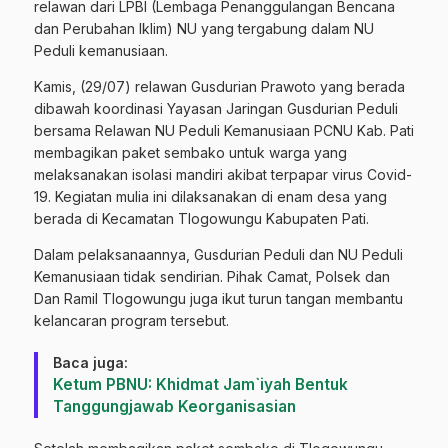
relawan dari LPBI (Lembaga Penanggulangan Bencana
dan Perubahan Iklim) NU yang tergabung dalam NU
Peduli kemanusiaan.
Kamis, (29/07) relawan Gusdurian Prawoto yang berada
dibawah koordinasi Yayasan Jaringan Gusdurian Peduli
bersama Relawan NU Peduli Kemanusiaan PCNU Kab. Pati
membagikan paket sembako untuk warga yang
melaksanakan isolasi mandiri akibat terpapar virus Covid-
19. Kegiatan mulia ini dilaksanakan di enam desa yang
berada di Kecamatan Tlogowungu Kabupaten Pati.
Dalam pelaksanaannya, Gusdurian Peduli dan NU Peduli
Kemanusiaan tidak sendirian. Pihak Camat, Polsek dan
Dan Ramil Tlogowungu juga ikut turun tangan membantu
kelancaran program tersebut.
Baca juga:
Ketum PBNU: Khidmat Jam`iyah Bentuk
Tanggungjawab Keorganisasian