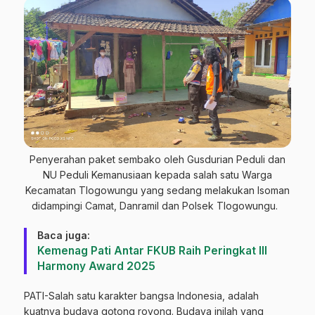
Penyerahan paket sembako oleh Gusdurian Peduli dan
NU Peduli Kemanusiaan kepada salah satu Warga
Kecamatan Tlogowungu yang sedang melakukan Isoman
didampingi Camat, Danramil dan Polsek Tlogowungu.
Baca juga:
Kemenag Pati Antar FKUB Raih Peringkat III
Harmony Award 2025
PATI-Salah satu karakter bangsa Indonesia, adalah
kuatnya budaya gotong royong. Budaya inilah yang