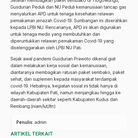
Setelah membagikan paket sembako di Tlogowungu,
Gusdurian Peduli dan NU Peduli kemanusiaan tancap gas
menyalurkan APD untuk tenaga kesehatan relawan
pemakaman jenazah Covid-19. Sumbangan ini diserahkan
kepada LPBI NU. Rencananya, APD ini akan digunakan
untuk tenaga medis yang membutuhkan dan
diperuntukkan relawan pemakaman Covid-19 yang
diselenggarakan oleh LPBI NU Pati.
Sejak awal pandemi Gusdurian Prawoto dikenal giat
dalam melakukan kerja sosial dan kemanusiaan,
diantaranya membagikan ratusan paket sembako, paket
sehat, dan suplemen kepada masyarakat terdampak
covid-19. Hebatnya, kegiatan sosial ini tidak hanya di
wilayah Kabupaten Pati, namun menjangkau hingga ke
daerah-daerah sekitar seperti Kabupaten Kudus dan
Rembang.(niam/lut/ltn)
Penulis
: admin
ARTIKEL TERKAIT