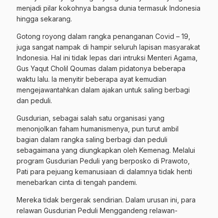
menjadi pilar kokohnya bangsa dunia termasuk Indonesia
hingga sekarang.
Gotong royong dalam rangka penanganan Covid – 19,
juga sangat nampak di hampir seluruh lapisan masyarakat
Indonesia. Hal ini tidak lepas dari intruksi Menteri Agama,
Gus Yaqut Cholil Qoumas dalam pidatonya beberapa
waktu lalu. Ia menyitir beberapa ayat kemudian
mengejawantahkan dalam ajakan untuk saling berbagi
dan peduli.
Gusdurian, sebagai salah satu organisasi yang
menonjolkan faham humanismenya, pun turut ambil
bagian dalam rangka saling berbagi dan peduli
sebagaimana yang diungkapkan oleh Kemenag. Melalui
program Gusdurian Peduli yang berposko di Prawoto,
Pati para pejuang kemanusiaan di dalamnya tidak henti
menebarkan cinta di tengah pandemi.
Mereka tidak bergerak sendirian. Dalam urusan ini, para
relawan Gusdurian Peduli Menggandeng relawan-