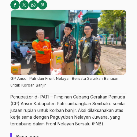
GP Ansor Pati dan Front Nelayan Bersatu Salurkan Bantuan
untuk Korban Banjir
Pcnupati.or.id- PATI – Pimpinan Cabang Gerakan Pemuda
(GP) Ansor Kabupaten Pati sumbangkan Sembako senilai
jutaan rupiah untuk korban banjir. Aksi dilaksanakan atas
kerja sama dengan Paguyuban Nelayan Juwana, yang
tergabung dalam Front Nelayan Bersatu (FNB).
Baca juga: