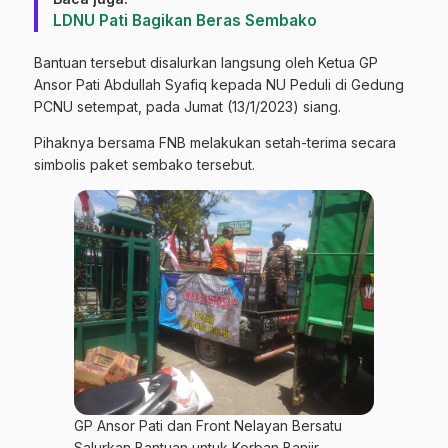
LDNU Pati Bagikan Beras Sembako
Bantuan tersebut disalurkan langsung oleh Ketua GP
Ansor Pati Abdullah Syafiq kepada NU Peduli di Gedung
PCNU setempat, pada Jumat (13/1/2023) siang.
Pihaknya bersama FNB melakukan setah-terima secara
simbolis paket sembako tersebut.
GP Ansor Pati dan Front Nelayan Bersatu
Salurkan Bantuan untuk Korban Banjir