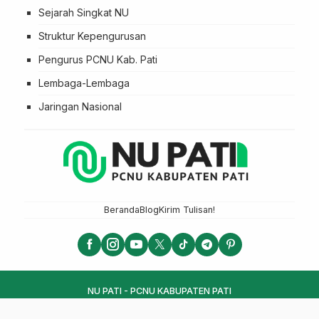
Sejarah Singkat NU
Struktur Kepengurusan
Pengurus PCNU Kab. Pati
Lembaga-Lembaga
Jaringan Nasional
Beranda
Blog
Kirim Tulisan!
NU PATI - PCNU KABUPATEN PATI
LTN NU 2025