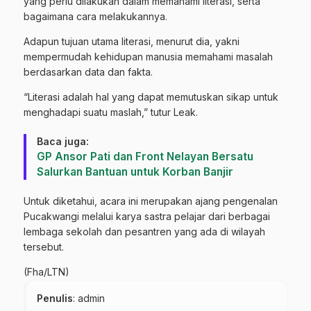
yang perlu dilakukan dalam memahami literasi, serta
bagaimana cara melakukannya.
Adapun tujuan utama literasi, menurut dia, yakni
mempermudah kehidupan manusia memahami masalah
berdasarkan data dan fakta.
“Literasi adalah hal yang dapat memutuskan sikap untuk
menghadapi suatu maslah,” tutur Leak.
Baca juga:
GP Ansor Pati dan Front Nelayan Bersatu
Salurkan Bantuan untuk Korban Banjir
Untuk diketahui, acara ini merupakan ajang pengenalan
Pucakwangi melalui karya sastra pelajar dari berbagai
lembaga sekolah dan pesantren yang ada di wilayah
tersebut.
(Fha/LTN)
Penulis
: admin