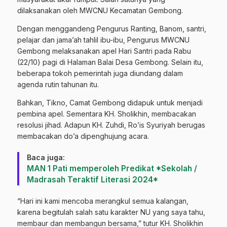
dilaksanakan oleh MWCNU Kecamatan Gembong.
Dengan menggandeng Pengurus Ranting, Banom, santri,
pelajar dan jama’ah tahlil ibu-ibu, Pengurus MWCNU
Gembong melaksanakan apel Hari Santri pada Rabu
(22/10) pagi di Halaman Balai Desa Gembong. Selain itu,
beberapa tokoh pemerintah juga diundang dalam
agenda rutin tahunan itu.
Bahkan, Tikno, Camat Gembong didapuk untuk menjadi
pembina apel. Sementara KH. Sholikhin, membacakan
resolusi jihad. Adapun KH. Zuhdi, Ro’is Syuriyah berugas
membacakan do’a dipenghujung acara.
Baca juga:
MAN 1 Pati memperoleh Predikat *Sekolah /
Madrasah Teraktif Literasi 2024*
“Hari ini kami mencoba merangkul semua kalangan,
karena begitulah salah satu karakter NU yang saya tahu,
membaur dan membangun bersama,” tutur KH. Sholikhin