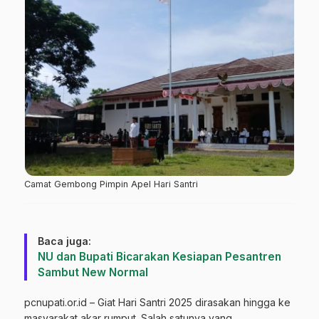
Camat Gembong Pimpin Apel Hari Santri
Baca juga:
NU dan Bupati Bicarakan Kesiapan Pesantren
Sambut New Normal
pcnupati.or.id – Giat Hari Santri 2025 dirasakan hingga ke
masyarakat akar rumput. Salah satunya yang