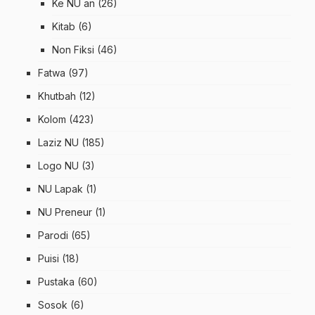
Ke NU an
(26)
Kitab
(6)
Non Fiksi
(46)
Fatwa
(97)
Khutbah
(12)
Kolom
(423)
Laziz NU
(185)
Logo NU
(3)
NU Lapak
(1)
NU Preneur
(1)
Parodi
(65)
Puisi
(18)
Pustaka
(60)
Sosok
(6)