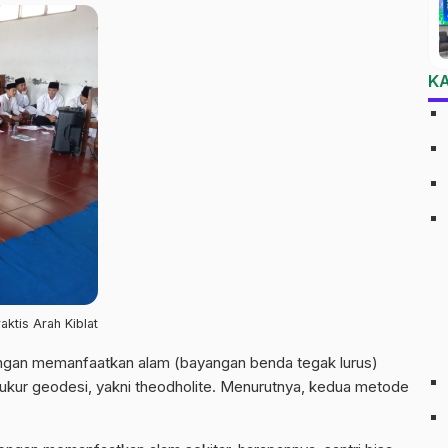
K
ktis Arah Kiblat
dengan memanfaatkan alam (bayangan benda tegak lurus)
kur geodesi, yakni theodholite. Menurutnya, kedua metode