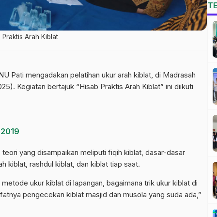
T
Praktis Arah Kiblat
NU Pati mengadakan pelatihan ukur arah kiblat, di Madrasah
). Kegiatan bertajuk “Hisab Praktis Arah Kiblat” ini diikuti
 2019
ori yang disampaikan meliputi fiqih kiblat, dasar-dasar
 kiblat, rashdul kiblat, dan kiblat tiap saat.
metode ukur kiblat di lapangan, bagaimana trik ukur kiblat di
sifatnya pengecekan kiblat masjid dan musola yang suda ada,”