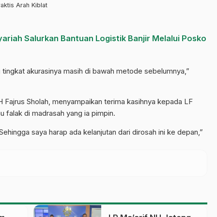
ktis Arah Kiblat
ariah Salurkan Bantuan Logistik Banjir Melalui Posko
 tingkat akurasinya masih di bawah metode sebelumnya,”
KH Fajrus Sholah, menyampaikan terima kasihnya kepada LF
 falak di madrasah yang ia pimpin.
 Sehingga saya harap ada kelanjutan dari dirosah ini ke depan,”