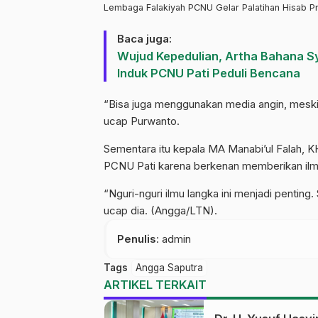
Lembaga Falakiyah PCNU Gelar Palatihan Hisab Pra
Baca juga:
Wujud Kepedulian, Artha Bahana Sy
Induk PCNU Pati Peduli Bencana
“Bisa juga menggunakan media angin, meski
ucap Purwanto.
Sementara itu kepala MA Manabi’ul Falah, 
PCNU Pati karena berkenan memberikan ilmu
“Nguri-nguri ilmu langka ini menjadi penting.
ucap dia. (Angga/LTN).
Penulis
: admin
Tags
Angga Saputra
ARTIKEL TERKAIT