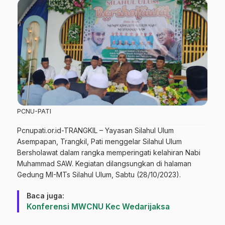
PCNU-PATI
Pcnupati.or.id-TRANGKIL – Yayasan Silahul Ulum
Asempapan, Trangkil, Pati menggelar Silahul Ulum
Bersholawat dalam rangka memperingati kelahiran Nabi
Muhammad SAW. Kegiatan dilangsungkan di halaman
Gedung MI-MTs Silahul Ulum, Sabtu (28/10/2023).
Baca juga:
Konferensi MWCNU Kec Wedarijaksa