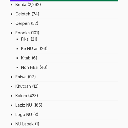
Berita
(2,292)
Celoteh
(74)
Cerpen
(52)
Ebooks
(101)
Fiksi
(21)
Ke NU an
(26)
Kitab
(6)
Non Fiksi
(46)
Fatwa
(97)
Khutbah
(12)
Kolom
(423)
Laziz NU
(185)
Logo NU
(3)
NU Lapak
(1)