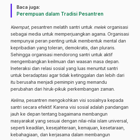
Baca juga:
Perempuan dalam Tradisi Pesantren
Keempat,
pesantren melatih santri untuk
melek
organisasi
sebagai media untuk memperjuangkan agama. Organisasi
mempunyai peran penting untuk membentuk mental dan
kepribadian yang toleran, demokratis, dan pluraris.
Sehingga organisasi mendorong santri untuk aktif
mengembangkan keilmuan dan waasan masa depan.
Ineteraksi dan relasi sosial yang luas menuntut santri
untuk beradaptasi agar tidak ketinggalan dan lebih dari
itu berusaha menjadi pemimpin yang memandu
perubahan dari hiruk-pikuk perkembangan zaman.
Kelima,
pesantren mengokohkan visi sosialnya kepada
santri secara efektif. Karena visi sosial adalah pandangan
jauh ke depan tentang bagaimana membangun
masyarakat yang sesuai dengan nilai-nilai islam universal,
seperti keadilan, kesejahteraan, kemajuan, kesetaraan,
kebahagiaan, dan kerjasama dalam membangun