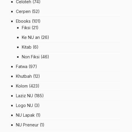
Celoteh
(74)
Cerpen
(52)
Ebooks
(101)
Fiksi
(21)
Ke NU an
(26)
Kitab
(6)
Non Fiksi
(46)
Fatwa
(97)
Khutbah
(12)
Kolom
(423)
Laziz NU
(185)
Logo NU
(3)
NU Lapak
(1)
NU Preneur
(1)