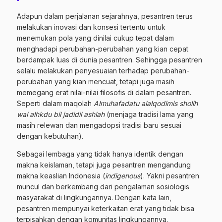
Adapun dalam perjalanan sejarahnya, pesantren terus
melakukan inovasi dan konsesi tertentu untuk
menemukan pola yang dinilai cukup tepat dalam
menghadapi perubahan-perubahan yang kian cepat
berdampak luas di dunia pesantren. Sehingga pesantren
selalu melakukan penyesuaian terhadap perubahan-
perubahan yang kian mencuat, tetapi juga masih
memegang erat nilai-nilai filosofis di dalam pesantren.
Seperti dalam maqolah
Almuhafadatu alalqodimis sholih
wal alhkdu bil jadidil ashlah
(menjaga tradisi lama yang
masih relewan dan mengadopsi tradisi baru sesuai
dengan kebutuhan).
Sebagai lembaga yang tidak hanya identik dengan
makna keislaman, tetapi juga pesantren mengandung
makna keaslian Indonesia (
indigenous
). Yakni pesantren
muncul dan berkembang dari pengalaman sosiologis
masyarakat di lingkungannya. Dengan kata lain,
pesantren mempunyai keterkaitan erat yang tidak bisa
terpisahkan dengan komunitas lingkungannya.