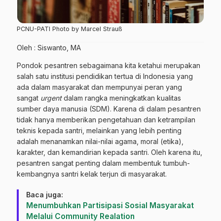
PCNU-PATI Photo by Marcel Strauß
Oleh : Siswanto, MA
Pondok pesantren sebagaimana kita ketahui merupakan
salah satu institusi pendidikan tertua di Indonesia yang
ada dalam masyarakat dan mempunyai peran yang
sangat
urgent
dalam rangka meningkatkan kualitas
sumber daya manusia (SDM). Karena di dalam pesantren
tidak hanya memberikan pengetahuan dan ketrampilan
teknis kepada santri, melainkan yang lebih penting
adalah menanamkan nilai-nilai agama, moral (etika),
karakter, dan kemandirian kepada santri. Oleh karena itu,
pesantren sangat penting dalam membentuk tumbuh-
kembangnya santri kelak terjun di masyarakat.
Baca juga:
Menumbuhkan Partisipasi Sosial Masyarakat
Melalui Community Realation