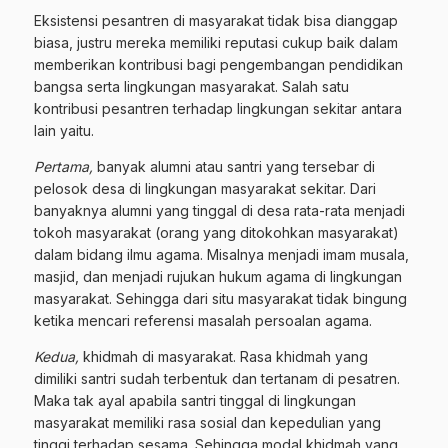
Eksistensi pesantren di masyarakat tidak bisa dianggap
biasa, justru mereka memiliki reputasi cukup baik dalam
memberikan kontribusi bagi pengembangan pendidikan
bangsa serta lingkungan masyarakat. Salah satu
kontribusi pesantren terhadap lingkungan sekitar antara
lain yaitu.
Pertama,
banyak alumni atau santri yang tersebar di
pelosok desa di lingkungan masyarakat sekitar. Dari
banyaknya alumni yang tinggal di desa rata-rata menjadi
tokoh masyarakat (orang yang ditokohkan masyarakat)
dalam bidang ilmu agama. Misalnya menjadi imam musala,
masjid, dan menjadi rujukan hukum agama di lingkungan
masyarakat. Sehingga dari situ masyarakat tidak bingung
ketika mencari referensi masalah persoalan agama.
Kedua,
khidmah di masyarakat. Rasa khidmah yang
dimiliki santri sudah terbentuk dan tertanam di pesatren.
Maka tak ayal apabila santri tinggal di lingkungan
masyarakat memiliki rasa sosial dan kepedulian yang
tinggi terhadap sesama. Sehingga modal khidmah yang