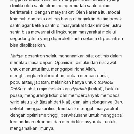
dimiliki oleh santri akan mempermudah santri dalam
berinteraksi dengan masyarakat. Oleh karena itu, modal
khidmah dan rasa optimis harus ditanamkan dalam benak
santri agar ketika santri di masyarakat tidak minder justru
santri bisa mewarnai di lingkungan masyarakat melalui
segudang ilmu yang diperoleh santri selama di pesantren
bisa diaplikasikan.
Ketiga,
pesantren selalu menanamkan sifat optimis dalam
menatap masa depan. Optimis ini dimulai dari niat awal
untuk menuntut ilmu, menggapai ridha Allah,
menghilangkan kebodohan, bukan mencari dunia,
popularitas, jabatan, melainkan hanya untuk
thalabul
ilmi
.Setelah itu rajin melakukan
riyadlah
(tirakat), baik itu
puasa, mengurangi tidur, dan memperbanyak membaca
wirid atau zikir (ijazah dari kiai), dan lain sebagainya. Baru
setelah menguasai ilmu, kembali ke tengah masyarakat
dengan optimisme tinggi, berwirausaha untuk menggapai
kemandirian ekonomi dan mendidik masyarakat untuk
mengamalkan ilmunya.