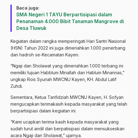
Baca juga:
SMA Negeri 1 TAYU Berpartisipasi dalam
Penanaman 4.000 Bibit Tanaman Mangrove di
Desa Tluwuk
Kegiatan dalam rangka memperingati Hari Santri Nasional
(HSN) Tahun 2022 ini juga dimeriahkan 1.000 penerbang
dari hadroh se-Kecamatan Kayen.
“Ngaji dan Sholawat yang dimeriahkan 1.000 terbang ini
memiliki tujuan Habblum Minallah dan Hablum Minannas,”
ungkap Rois Syuriah MWCNU Kayen, KH. Abdul Latif
Zuhdi.
Sementara, Ketua Tanfidziah MWCNU Kayen, H. Sofyan
mengucapkan terimakasih kepada masyarakat yang telah
berpartisipasi dalam kegiatan ini.
“Kami ucapkan terima kasih kepada masyarakat yang
sudah turut andil dan berpatisipasi dalam mensukseskan
acara Ngaji dan Sholawat,” ujarnya.