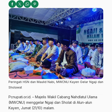
Peringati HSN dan Maulid Nabi, MWCNU Kayen Gelar Ngaji dan
Sholawat
Pcnupati.or.id. – Majelis Wakil Cabang Nahdlatul Ulama
(MWCNU) menggelar Ngaji dan Sholat di Alun-alun
Kayen, Jumat (21/10) malam.