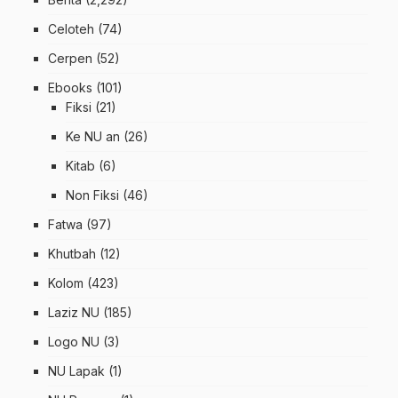
Celoteh
(74)
Cerpen
(52)
Ebooks
(101)
Fiksi
(21)
Ke NU an
(26)
Kitab
(6)
Non Fiksi
(46)
Fatwa
(97)
Khutbah
(12)
Kolom
(423)
Laziz NU
(185)
Logo NU
(3)
NU Lapak
(1)