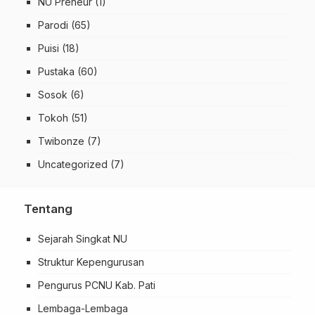
NU Preneur
(1)
Parodi
(65)
Puisi
(18)
Pustaka
(60)
Sosok
(6)
Tokoh
(51)
Twibonze
(7)
Uncategorized
(7)
Tentang
Sejarah Singkat NU
Struktur Kepengurusan
Pengurus PCNU Kab. Pati
Lembaga-Lembaga