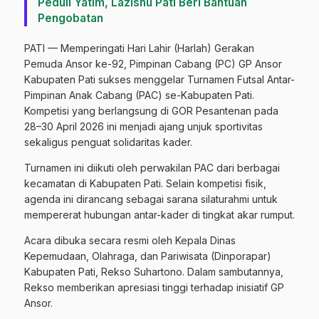
Peduli Yatim, Lazisnu Pati Beri Bantuan
Pengobatan
PATI — Memperingati Hari Lahir (Harlah) Gerakan
Pemuda Ansor ke-92, Pimpinan Cabang (PC) GP Ansor
Kabupaten Pati sukses menggelar Turnamen Futsal Antar-
Pimpinan Anak Cabang (PAC) se-Kabupaten Pati.
Kompetisi yang berlangsung di GOR Pesantenan pada
28–30 April 2026 ini menjadi ajang unjuk sportivitas
sekaligus penguat solidaritas kader.
​Turnamen ini diikuti oleh perwakilan PAC dari berbagai
kecamatan di Kabupaten Pati. Selain kompetisi fisik,
agenda ini dirancang sebagai sarana silaturahmi untuk
mempererat hubungan antar-kader di tingkat akar rumput.
​Acara dibuka secara resmi oleh Kepala Dinas
Kepemudaan, Olahraga, dan Pariwisata (Dinporapar)
Kabupaten Pati, Rekso Suhartono. Dalam sambutannya,
Rekso memberikan apresiasi tinggi terhadap inisiatif GP
Ansor.