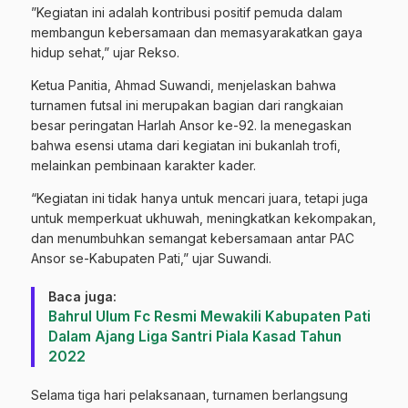
​”Kegiatan ini adalah kontribusi positif pemuda dalam
membangun kebersamaan dan memasyarakatkan gaya
hidup sehat,” ujar Rekso.
​Ketua Panitia, Ahmad Suwandi, menjelaskan bahwa
turnamen futsal ini merupakan bagian dari rangkaian
besar peringatan Harlah Ansor ke-92. Ia menegaskan
bahwa esensi utama dari kegiatan ini bukanlah trofi,
melainkan pembinaan karakter kader.
“Kegiatan ini tidak hanya untuk mencari juara, tetapi juga
untuk memperkuat ukhuwah, meningkatkan kekompakan,
dan menumbuhkan semangat kebersamaan antar PAC
Ansor se-Kabupaten Pati,” ujar Suwandi.
Baca juga:
Bahrul Ulum Fc Resmi Mewakili Kabupaten Pati
Dalam Ajang Liga Santri Piala Kasad Tahun
2022
Selama tiga hari pelaksanaan, turnamen berlangsung