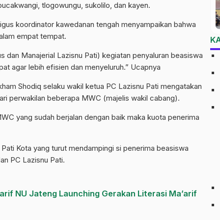
pucakwangi, tlogowungu, sukolilo, dan kayen.
kaligus koordinator kawedanan tengah menyampaikan bahwa
dalam empat tempat.
K
 dan Manajerial Lazisnu Pati) kegiatan penyaluran beasiswa
pat agar lebih efisien dan menyeluruh.” Ucapnya
rkham Shodiq selaku wakil ketua PC Lazisnu Pati mengatakan
ari perwakilan beberapa MWC (majelis wakil cabang).
MWC yang sudah berjalan dengan baik maka kuota penerima
 Pati Kota yang turut mendampingi si penerima beasiswa
n PC Lazisnu Pati.
arif NU Jateng Launching Gerakan Literasi Ma’arif