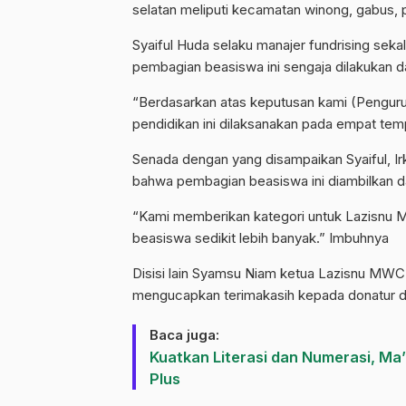
selatan meliputi kecamatan winong, gabus, 
Syaiful Huda selaku manajer fundrising se
pembagian beasiswa ini sengaja dilakukan 
“Berdasarkan atas keputusan kami (Pengurus
pendidikan ini dilaksanakan pada empat tem
Senada dengan yang disampaikan Syaiful, I
bahwa pembagian beasiswa ini diambilkan d
“Kami memberikan kategori untuk Lazisnu 
beasiswa sedikit lebih banyak.” Imbuhnya
Disisi lain Syamsu Niam ketua Lazisnu MWC
mengucapkan terimakasih kepada donatur da
Baca juga:
Kuatkan Literasi dan Numerasi, Ma’
Plus