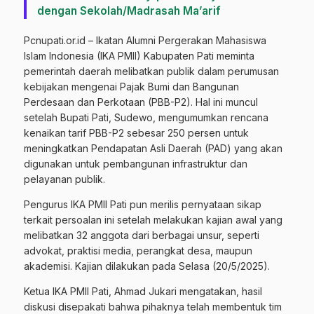
dengan Sekolah/Madrasah Ma’arif
Pcnupati.or.id – Ikatan Alumni Pergerakan Mahasiswa
Islam Indonesia (IKA PMII) Kabupaten Pati meminta
pemerintah daerah melibatkan publik dalam perumusan
kebijakan mengenai Pajak Bumi dan Bangunan
Perdesaan dan Perkotaan (PBB-P2). Hal ini muncul
setelah Bupati Pati, Sudewo, mengumumkan rencana
kenaikan tarif PBB-P2 sebesar 250 persen untuk
meningkatkan Pendapatan Asli Daerah (PAD) yang akan
digunakan untuk pembangunan infrastruktur dan
pelayanan publik.
Pengurus IKA PMII Pati pun merilis pernyataan sikap
terkait persoalan ini setelah melakukan kajian awal yang
melibatkan 32 anggota dari berbagai unsur, seperti
advokat, praktisi media, perangkat desa, maupun
akademisi. Kajian dilakukan pada Selasa (20/5/2025).
Ketua IKA PMII Pati, Ahmad Jukari mengatakan, hasil
diskusi disepakati bahwa pihaknya telah membentuk tim