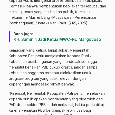
kepada Publik mengenai proses pembuatan kebijakan.
Termasuk bahwa pembentukan kebijakan tersebut sudah
melalui proses yang melibatkan publik, termasuk
mekanisme Musrenbang (Musyawarah Perencanaan
Pembangunan),” kata Jukari, Rabu (21/5/2025).
Baca juga:
KH. Samu’in Jadi Ketua MWC-NU Margoyoso
Kemudian yang ketiga, lanjut Jukari, Pemerintah
Kabupaten Pati perlu menjelaskan kepada Publik
kebutuhan pembangunan yang mendesak sehingga
menuntut kenaikan PBB cukup drastis, jangan sampai
kebutuhan anggaran tersebut dialokasikan untuk
program-program yang tidak relevan dengan
kepentingan mendesak rakyat banyak.
“Keempat, Pemerintah Kabupaten Pati perlu menjelaskan
kepada publik apakah pendapatan yang diperoleh dari
PAD diluar sektor PBB sudah maksimal, hal itu perlu dikaji
karena kenaikan PBB berdampak lebih luas bagi