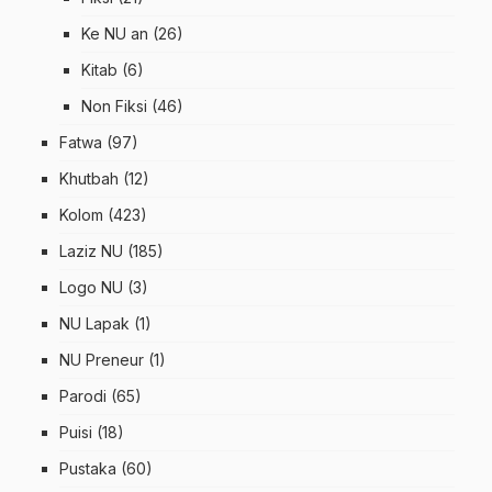
Ke NU an
(26)
Kitab
(6)
Non Fiksi
(46)
Fatwa
(97)
Khutbah
(12)
Kolom
(423)
Laziz NU
(185)
Logo NU
(3)
NU Lapak
(1)
NU Preneur
(1)
Parodi
(65)
Puisi
(18)
Pustaka
(60)