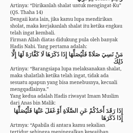
Artinya: “Dirikanlah shalat untuk mengingat-Ku”
(QS. Thaha 14)
Dengaii kata lain, jika kamu lupa mendirikan
sholat, maka kerjakanlah shalat itu ketika engkau
telah ingat kembali.
Firman Allah diatas didukung pula oleh banyak
Hadis Nabi. Yang pertama adalah:
مَنْ نَسِيَ صَلَاةً فَلْيُصَلِّهَا إِذَا ذَكَرَهَا لَا كَفَّارَةَ لَهَا إِلَّا
ذَلِكَ
Artinya: “Barangsiapa lupa melaksanakan shalat,
maka shalatlah ketika telah ingat, tidak ada
sesuatu apapun yang bisa menebusnya, kecuali
mengqadlainya.”
Yang kedua adalah Hadis riwayat Imam Muslim
dari Anas bin Malik:
إِذَا رَقَدَ أَحَدُكُمْ عَنِ الصَّلَاةِ أَوْ غَفَلَ عَنْهَا فَلْيُصَلِّهَا
إِذَا ذَكَرَهَا
Artmya: “Apabila di antara kamu sekalian
tertidur sehingga meninggalkan kewajiban