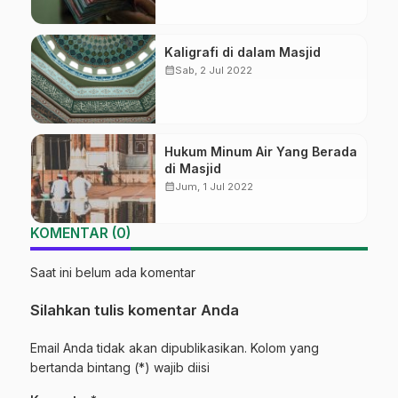
Kaligrafi di dalam Masjid
calendar_month
Sab, 2 Jul 2022
Hukum Minum Air Yang Berada
di Masjid
calendar_month
Jum, 1 Jul 2022
KOMENTAR (0)
Saat ini belum ada komentar
Silahkan tulis komentar Anda
Email Anda tidak akan dipublikasikan. Kolom yang
bertanda bintang (*) wajib diisi