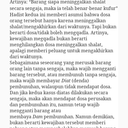
Artinya: “Barang siapa meninggalkan shalat
secara sengaja, maka ia telah benar-benar kufur”
Hadist kedua ini memberi asumsi bahwa dosa
orang tersebut hanya karena meninggalkan
shalat/mengakhirkan dari waktunya. Tapi bukan
berarti dosa/tidak boleh mengqadla. Artinya,
kewajiban megqadla bukan berarti
menghilangkan dosa meninggalkan shalat,
apalagi memberi peluang untuk mengakhirkan
dari waktunya.
Sebagaimana seseorang yang merusak barang
orang lain tanpa sengaja, maka wajib mengganti
barang tersebut, atau membunuh tanpa sengaja,
maka wajib membayar
Diat
(denda)
pembunuhan, walaupun tidak mendapat dosa.
Dan jika kedua kasus diatas dilakukan secara
sengaja, maka akan mendapat dosa perusakan
dan pembunuhan itu, namun tetap wajib
mengganti barang atau
membaya
Dam
pembunuhan. Namun demikian,
bukan berarti kewajiban tersebut memberi