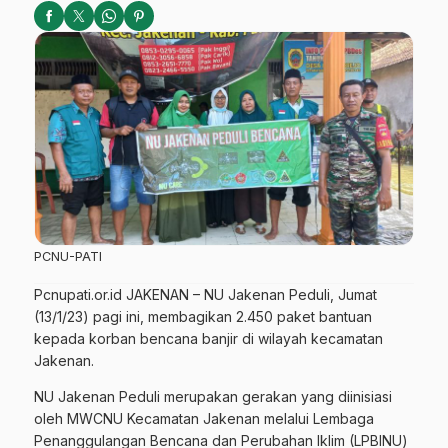
PCNU-PATI
Pcnupati.or.id JAKENAN – NU Jakenan Peduli, Jumat
(13/1/23) pagi ini, membagikan 2.450 paket bantuan
kepada korban bencana banjir di wilayah kecamatan
Jakenan.
NU Jakenan Peduli merupakan gerakan yang diinisiasi
oleh MWCNU Kecamatan Jakenan melalui Lembaga
Penanggulangan Bencana dan Perubahan Iklim (LPBINU)