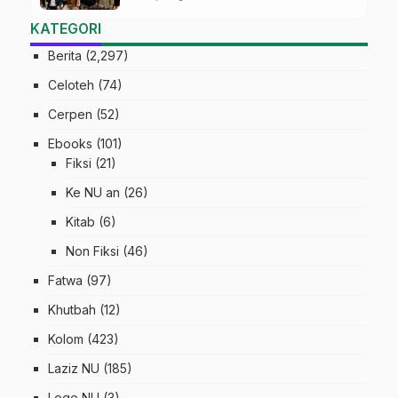
Match
KATEGORI
Berita
(2,297)
Celoteh
(74)
Cerpen
(52)
Ebooks
(101)
Fiksi
(21)
Ke NU an
(26)
Kitab
(6)
Non Fiksi
(46)
Fatwa
(97)
Khutbah
(12)
Kolom
(423)
Laziz NU
(185)
Logo NU
(3)