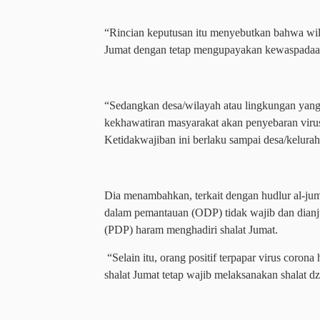
“Rincian keputusan itu menyebutkan bahwa wila
Jumat dengan tetap mengupayakan kewaspadaan 
“Sedangkan desa/wilayah atau lingkungan yang t
kekhawatiran masyarakat akan penyebaran virus
Ketidakwajiban ini berlaku sampai desa/kelura
Dia menambahkan, terkait dengan hudlur al-jum
dalam pemantauan (ODP) tidak wajib dan dianj
(PDP) haram menghadiri shalat Jumat.
“Selain itu, orang positif terpapar virus coro
shalat Jumat tetap wajib melaksanakan shalat d