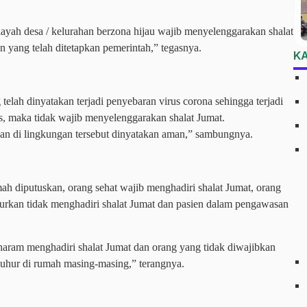
yah desa / kelurahan berzona hijau wajib menyelenggarakan shalat
yang telah ditetapkan pemerintah,” tegasnya.
K
elah dinyatakan terjadi penyebaran virus corona sehingga terjadi
, maka tidak wajib menyelenggarakan shalat Jumat.
han di lingkungan tersebut dinyatakan aman,” sambungnya.
ah diputuskan, orang sehat wajib menghadiri shalat Jumat, orang
urkan tidak menghadiri shalat Jumat dan pasien dalam pengawasan
na haram menghadiri shalat Jumat dan orang yang tidak diwajibkan
zuhur di rumah masing-masing,” terangnya.