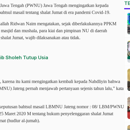
T
a Jawa Tengah (PWNU) Jawa Tengah mengingatkan kepada
htsul masail tentang shalat Jumat di era pandemi Covid-19.
allah Ridwan Naim mengatakan, sejak diberlakukannya PPKM
 masjid dan mushala, para kiai dan pimpinan NU di daerah
shalat Jumat, wajib dilaksanakan atau tidak.
ib Sholeh Tutup Usia
, karena itu kami mengingatkan kembali kepada Nahdliyin bahwa
NU) Jateng pernah menjawab pertanyaan sejenis tahun lalu,” kata
il keputusan bahtsul masail LBMNU Jateng nomor : 08/ LBM/PWNU
5 Maret 2020 M tentang hukum penyelenggaran shalat Jumat
mat (hudlur al-jumah).