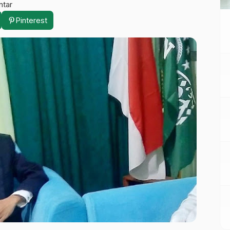
ntar
Pinterest