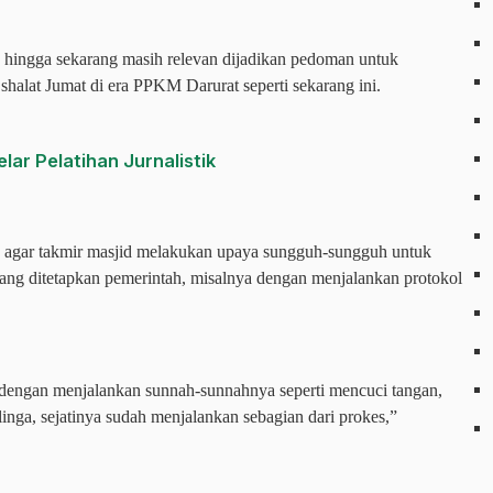
ya hingga sekarang masih relevan dijadikan pedoman untuk
halat Jumat di era PPKM Darurat seperti sekarang ini.
lar Pelatihan Jurnalistik
n agar takmir masjid melakukan upaya sungguh-sungguh untuk
ang ditetapkan pemerintah, misalnya dengan menjalankan protokol
engan menjalankan sunnah-sunnahnya seperti mencuci tangan,
nga, sejatinya sudah menjalankan sebagian dari prokes,”