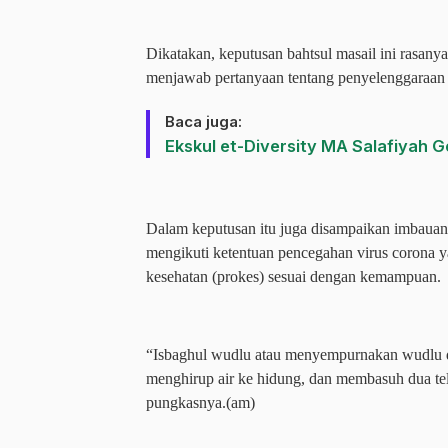
Dikatakan, keputusan bahtsul masail ini rasan
menjawab pertanyaan tentang penyelenggaraan s
Baca juga:
Ekskul et-Diversity MA Salafiyah Ge
Dalam keputusan itu juga disampaikan imbaua
mengikuti ketentuan pencegahan virus corona y
kesehatan (prokes) sesuai dengan kemampuan.
“Isbaghul wudlu atau menyempurnakan wudlu d
menghirup air ke hidung, dan membasuh dua teli
pungkasnya.(am)