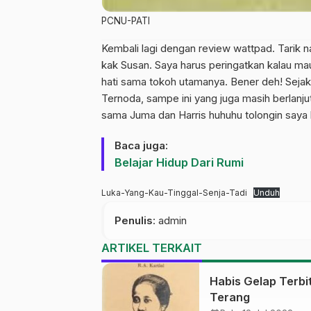
PCNU-PATI
Kembali lagi dengan review wattpad. Tarik n
kak Susan. Saya harus peringatkan kalau mau
hati sama tokoh utamanya. Bener deh! Sejak 
Ternoda, sampe ini yang juga masih berlanju
sama Juma dan Harris huhuhu tolongin saya 
Baca juga:
Belajar Hidup Dari Rumi
Luka-Yang-Kau-Tinggal-Senja-Tadi
Unduh
Penulis
: admin
ARTIKEL TERKAIT
Habis Gelap Terbi
Terang