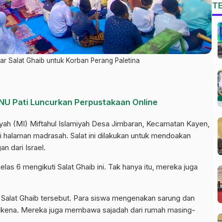
T
ar Salat Ghaib untuk Korban Perang Paletina
PNU Pati Luncurkan Perpustakaan Online
aiyah (MI) Miftahul Islamiyah Desa Jimbaran, Kecamatan Kayen,
i halaman madrasah. Salat ini dilakukan untuk mendoakan
n dari Israel.
las 6 mengikuti Salat Ghaib ini. Tak hanya itu, mereka juga
 Salat Ghaib tersebut. Para siswa mengenakan sarung dan
ukena. Mereka juga membawa sajadah dari rumah masing-