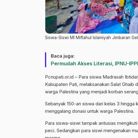
Siswa-Siswi MI Miftahul Islamiyah Jimbaran Gel
Baca juga:
Permudah Akses Literasi, IPNU-IP
Pcnupati.or.id – Para siswa Madrasah Ibtid
Kabupaten Pati, melaksanakan Salat Ghaib d
warga Palestina yang menjadi korban seranga
Sebanyak 150-an siswa dari kelas 3 hingga ke
menggalang donasi untuk warga Palestina.
Para siswa-siswi tampak antusias mengikuti
peci. Sedangkan para siswi mengenakan m
masing.