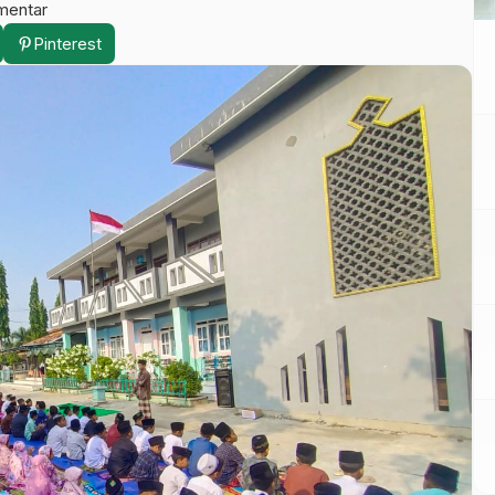
mentar
Pinterest