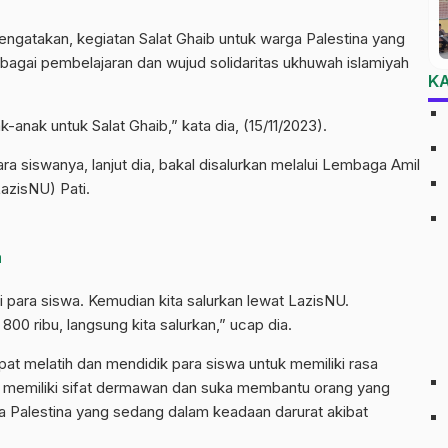
engatakan, kegiatan Salat Ghaib untuk warga Palestina yang
sebagai pembelajaran dan wujud solidaritas ukhuwah islamiyah
K
-anak untuk Salat Ghaib,” kata dia, (15/11/2023).
ra siswanya, lanjut dia, bakal disalurkan melalui Lembaga Amil
azisNU) Pati.
a
ri para siswa. Kemudian kita salurkan lewat LazisNU.
00 ribu, langsung kita salurkan,” ucap dia.
pat melatih dan mendidik para siswa untuk memiliki rasa
ta memiliki sifat dermawan dan suka membantu orang yang
 Palestina yang sedang dalam keadaan darurat akibat