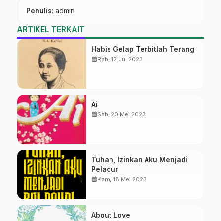
Penulis
: admin
ARTIKEL TERKAIT
Habis Gelap Terbitlah Terang
calendar_month
Rab, 12 Jul 2023
Ai
calendar_month
Sab, 20 Mei 2023
Tuhan, Izinkan Aku Menjadi
Pelacur
calendar_month
Kam, 18 Mei 2023
About Love