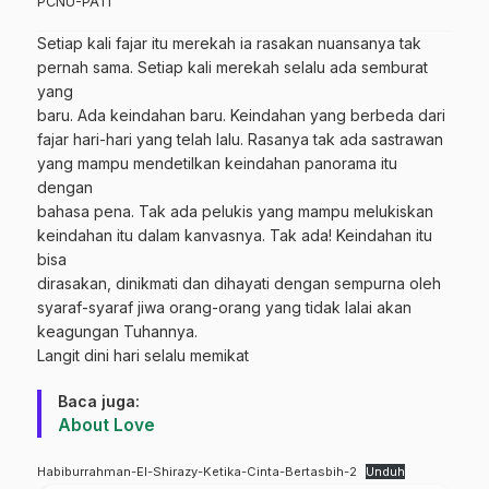
PCNU-PATI
Setiap kali fajar itu merekah ia rasakan nuansanya tak
pernah sama. Setiap kali merekah selalu ada semburat
yang
baru. Ada keindahan baru. Keindahan yang berbeda dari
fajar hari-hari yang telah lalu. Rasanya tak ada sastrawan
yang mampu mendetilkan keindahan panorama itu
dengan
bahasa pena. Tak ada pelukis yang mampu melukiskan
keindahan itu dalam kanvasnya. Tak ada! Keindahan itu
bisa
dirasakan, dinikmati dan dihayati dengan sempurna oleh
syaraf-syaraf jiwa orang-orang yang tidak lalai akan
keagungan Tuhannya.
Langit dini hari selalu memikat
Baca juga:
About Love
Habiburrahman-El-Shirazy-Ketika-Cinta-Bertasbih-2
Unduh