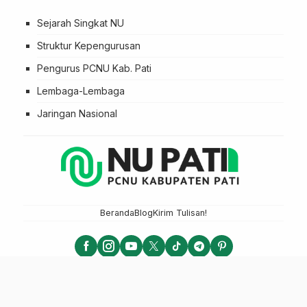
Sejarah Singkat NU
Struktur Kepengurusan
Pengurus PCNU Kab. Pati
Lembaga-Lembaga
Jaringan Nasional
Beranda
Blog
Kirim Tulisan!
NU PATI - PCNU KABUPATEN PATI
LTN NU 2025