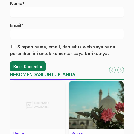
Nama*
Email*
Simpan nama, email, dan situs web saya pada
peramban ini untuk komentar saya berikutnya.
REKOMENDASI UNTUK ANDA
Berita
Kolom
Be