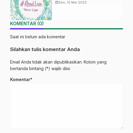
calendar_month
Sen, 15 Mei 2023
KOMENTAR (0)
Saat ini belum ada komentar
Silahkan tulis komentar Anda
Email Anda tidak akan dipublikasikan. Kolom yang
bertanda bintang (*) wajib diisi
Komentar*