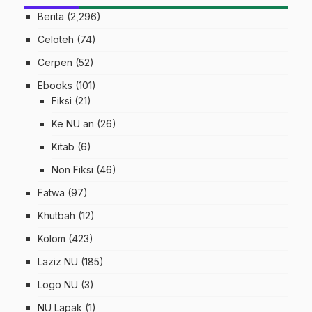
Berita
(2,296)
Celoteh
(74)
Cerpen
(52)
Ebooks
(101)
Fiksi
(21)
Ke NU an
(26)
Kitab
(6)
Non Fiksi
(46)
Fatwa
(97)
Khutbah
(12)
Kolom
(423)
Laziz NU
(185)
Logo NU
(3)
NU Lapak
(1)