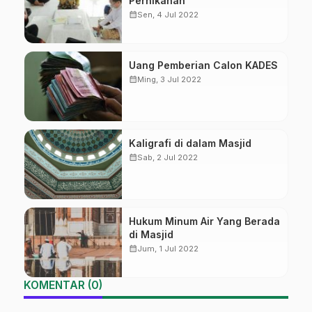
Pernikahan
calendar_month
Sen, 4 Jul 2022
Uang Pemberian Calon KADES
calendar_month
Ming, 3 Jul 2022
Kaligrafi di dalam Masjid
calendar_month
Sab, 2 Jul 2022
Hukum Minum Air Yang Berada
di Masjid
calendar_month
Jum, 1 Jul 2022
KOMENTAR (0)