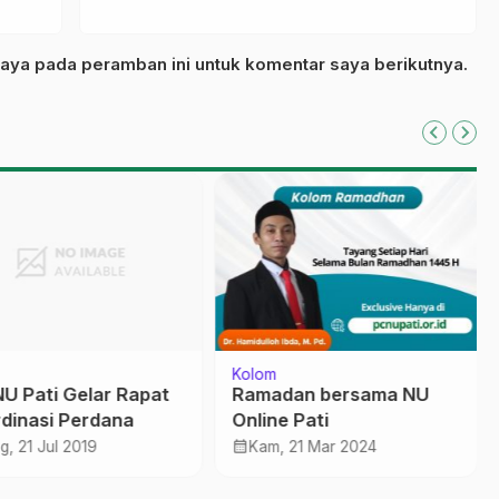
aya pada peramban ini untuk komentar saya berikutnya.
Kolom
U Pati Gelar Rapat
Ramadan bersama NU
dinasi Perdana
Online Pati
calendar_month
g, 21 Jul 2019
Kam, 21 Mar 2024