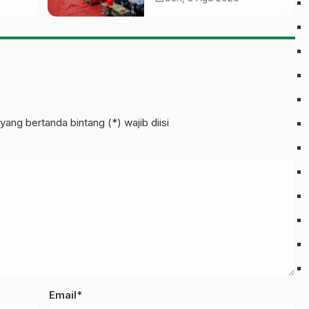
Pesantren’ di Pati
pinan
yang bertanda bintang (*) wajib diisi
Email*