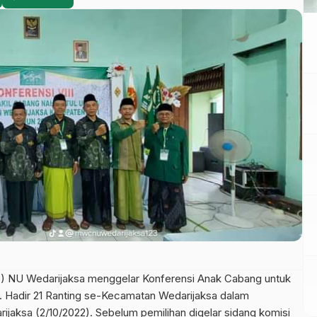
C) NU Wedarijaksa menggelar Konferensi Anak Cabang untuk
h. Hadir 21 Ranting se-Kecamatan Wedarijaksa dalam
ijaksa (2/10/2022). Sebelum pemilihan digelar sidang komisi