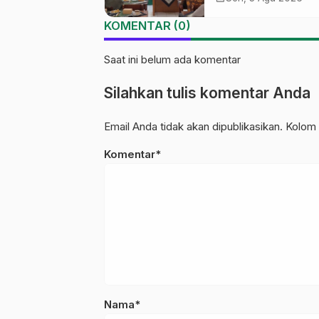
Tekankan Lima
KOMENTAR (0)
Amanah Kepemim
Nahdliyah
Saat ini belum ada komentar
Silahkan tulis komentar Anda
Email Anda tidak akan dipublikasikan. Kolom 
Komentar*
Nama*