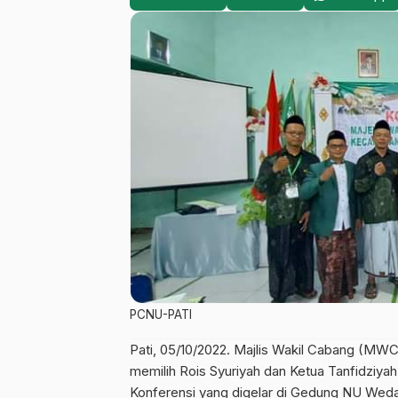
PCNU-PATI
Pati, 05/10/2022. Majlis Wakil Cabang (MW
memilih Rois Syuriyah dan Ketua Tanfidziya
Konferensi yang digelar di Gedung NU Wedar