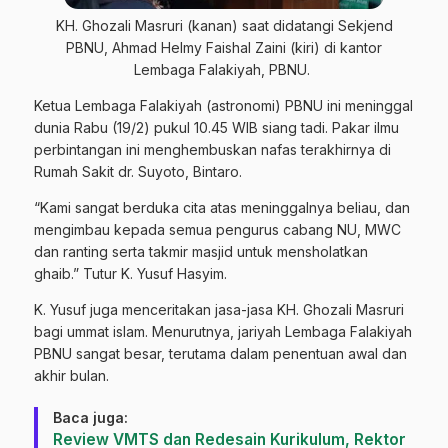
KH. Ghozali Masruri (kanan) saat didatangi Sekjend
PBNU, Ahmad Helmy Faishal Zaini (kiri) di kantor
Lembaga Falakiyah, PBNU.
Ketua Lembaga Falakiyah (astronomi) PBNU ini meninggal
dunia Rabu (19/2) pukul 10.45 WIB siang tadi. Pakar ilmu
perbintangan ini menghembuskan nafas terakhirnya di
Rumah Sakit dr. Suyoto, Bintaro.
“Kami sangat berduka cita atas meninggalnya beliau, dan
mengimbau kepada semua pengurus cabang NU, MWC
dan ranting serta takmir masjid untuk mensholatkan
ghaib.” Tutur K. Yusuf Hasyim.
K. Yusuf juga menceritakan jasa-jasa KH. Ghozali Masruri
bagi ummat islam. Menurutnya, jariyah Lembaga Falakiyah
PBNU sangat besar, terutama dalam penentuan awal dan
akhir bulan.
Baca juga:
Review VMTS dan Redesain Kurikulum, Rektor