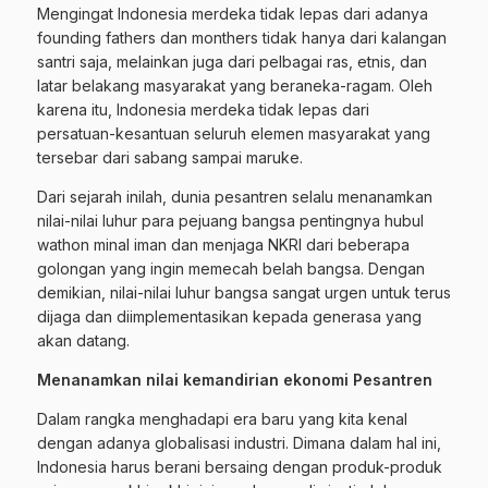
Mengingat Indonesia merdeka tidak lepas dari adanya
founding fathers dan monthers tidak hanya dari kalangan
santri saja, melainkan juga dari pelbagai ras, etnis, dan
latar belakang masyarakat yang beraneka-ragam. Oleh
karena itu, Indonesia merdeka tidak lepas dari
persatuan-kesantuan seluruh elemen masyarakat yang
tersebar dari sabang sampai maruke.
Dari sejarah inilah, dunia pesantren selalu menanamkan
nilai-nilai luhur para pejuang bangsa pentingnya hubul
wathon minal iman dan menjaga NKRI dari beberapa
golongan yang ingin memecah belah bangsa. Dengan
demikian, nilai-nilai luhur bangsa sangat urgen untuk terus
dijaga dan diimplementasikan kepada generasa yang
akan datang.
Menanamkan nilai kemandirian ekonomi Pesantren
Dalam rangka menghadapi era baru yang kita kenal
dengan adanya globalisasi industri. Dimana dalam hal ini,
Indonesia harus berani bersaing dengan produk-produk