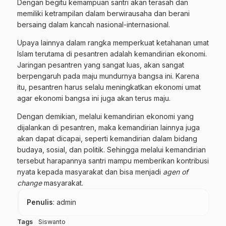
Dengan begitu kemampuan santri akan terasah dan
memiliki ketrampilan dalam berwirausaha dan berani
bersaing dalam kancah nasional-internasional.
Upaya lainnya dalam rangka memperkuat ketahanan umat
Islam terutama di pesantren adalah kemandirian ekonomi.
Jaringan pesantren yang sangat luas, akan sangat
berpengaruh pada maju mundurnya bangsa ini. Karena
itu, pesantren harus selalu meningkatkan ekonomi umat
agar ekonomi bangsa ini juga akan terus maju.
Dengan demikian, melalui kemandirian ekonomi yang
dijalankan di pesantren, maka kemandirian lainnya juga
akan dapat dicapai, seperti kemandirian dalam bidang
budaya, sosial, dan politik. Sehingga melalui kemandirian
tersebut harapannya santri mampu memberikan kontribusi
nyata kepada masyarakat dan bisa menjadi
agen of
change
masyarakat.
Penulis
: admin
Tags
Siswanto