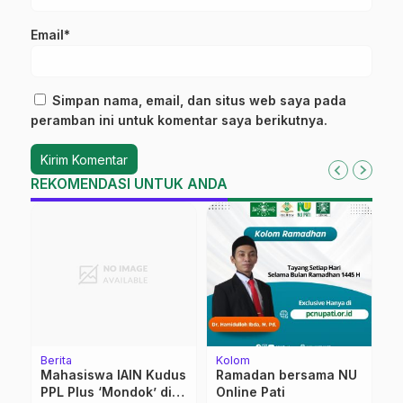
Email*
Simpan nama, email, dan situs web saya pada
peramban ini untuk komentar saya berikutnya.
REKOMENDASI UNTUK ANDA
Berita
Kolom
K
Mahasiswa IAIN Kudus
Ramadan bersama NU
M
k
PPL Plus ‘Mondok’ di
Online Pati
D