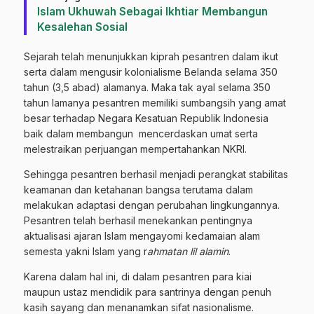
Islam Ukhuwah Sebagai Ikhtiar Membangun
Kesalehan Sosial
Sejarah telah menunjukkan kiprah pesantren dalam ikut
serta dalam mengusir kolonialisme Belanda selama 350
tahun (3,5 abad) alamanya. Maka tak ayal selama 350
tahun lamanya pesantren memiliki sumbangsih yang amat
besar terhadap Negara Kesatuan Republik Indonesia
baik dalam membangun mencerdaskan umat serta
melestraikan perjuangan mempertahankan NKRI.
Sehingga pesantren berhasil menjadi perangkat stabilitas
keamanan dan ketahanan bangsa terutama dalam
melakukan adaptasi dengan perubahan lingkungannya.
Pesantren telah berhasil menekankan pentingnya
aktualisasi ajaran Islam mengayomi kedamaian alam
semesta yakni Islam yang r
ahmatan lil alamin
.
Karena dalam hal ini, di dalam pesantren para kiai
maupun ustaz mendidik para santrinya dengan penuh
kasih sayang dan menanamkan sifat nasionalisme.