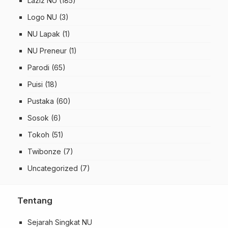
Laziz NU
(185)
Logo NU
(3)
NU Lapak
(1)
NU Preneur
(1)
Parodi
(65)
Puisi
(18)
Pustaka
(60)
Sosok
(6)
Tokoh
(51)
Twibonze
(7)
Uncategorized
(7)
Tentang
Sejarah Singkat NU