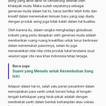
asing yang akhir-akhir ini cenderung diminati oleh
khalayak muda. Maka sudah sepatutnya sebagai
generasi muda dalam hal ini, harus berfikir lebih kritis dan
kreatif dalam menemukan temuan baru yang siap diadu
dengan produk asing juga tidak kalah dalam hal kualitas.
Oleh karena itu, dalam rangka menghadapi globalisasi
industri yang perlu disiapkan oleh generasi muda adalah
memberikan ruang-ruang kreatifitas untuk terus berkreasi
dalam menemukan pasionnya, selain itu juga
menanamkan nilai-nilai cinta produk lokal terutama
local
wisdom
agar cita rasa khas Indonesia tetap terjaga.
Baca juga:
Suami yang Menulis untuk Kesembuhan Sang
Istri
Adapun dalam hal ini, salah satu peran pesantren dalam
menciptakan para santri untuk berani hidup di tengah-
tengah kehidupan yang hiruk-pikuk adalah dengan
membekali santri dalam bentuk ketrampilan atau vokasi.