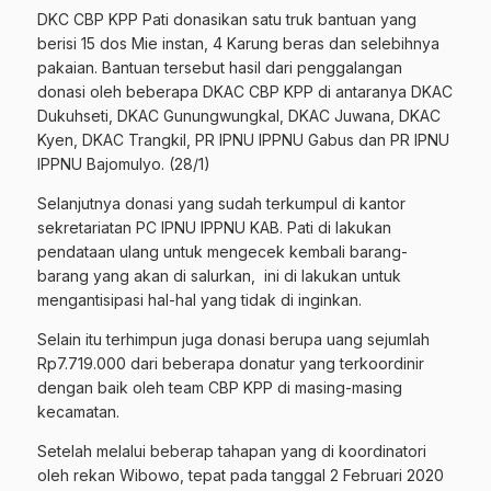
DKC CBP KPP Pati donasikan satu truk bantuan yang
berisi 15 dos Mie instan, 4 Karung beras dan selebihnya
pakaian. Bantuan tersebut hasil dari penggalangan
donasi oleh beberapa DKAC CBP KPP di antaranya DKAC
Dukuhseti, DKAC Gunungwungkal, DKAC Juwana, DKAC
Kyen, DKAC Trangkil, PR IPNU IPPNU Gabus dan PR IPNU
IPPNU Bajomulyo. (28/1)
Selanjutnya donasi yang sudah terkumpul di kantor
sekretariatan PC IPNU IPPNU KAB. Pati di lakukan
pendataan ulang untuk mengecek kembali barang-
barang yang akan di salurkan,
ini di lakukan untuk
mengantisipasi hal-hal yang tidak di inginkan.
Selain itu terhimpun juga donasi berupa uang sejumlah
Rp7.719.000 dari beberapa donatur yang terkoordinir
dengan baik oleh team CBP KPP di masing-masing
kecamatan.
Setelah melalui beberap tahapan yang di koordinatori
oleh rekan Wibowo, tepat pada tanggal 2 Februari 2020