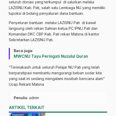
seluruh donasi yang terkumpul
di salurkan melalui
LAZISNU Kab. Pati, salah satu Lembaga NU yang memiliki
tupoksi di bidang penyaluran dana bantuan.
Penyeluran bantuan
melalui LAZISNU Pati
di kawal
langsung oleh rekan Salman ketua PC IPNU Pati dan
Komandan DKC CBP Kab. Pati rekan Matsna di kantor
Sekretaritan LAZISNU Pati.
Baca juga:
MWCNU Tayu Peringati Nuzulul Quran
“Terimakasih untuk seluruh Pelajar NU Pati yang telah
berparsitipasi membantu mengurangi beban sodar kita
yang saat ini sedang mengalami musibah bencana alam”
Ucap Rekant Matsna
Penulis
: admin
ARTIKEL TERKAIT