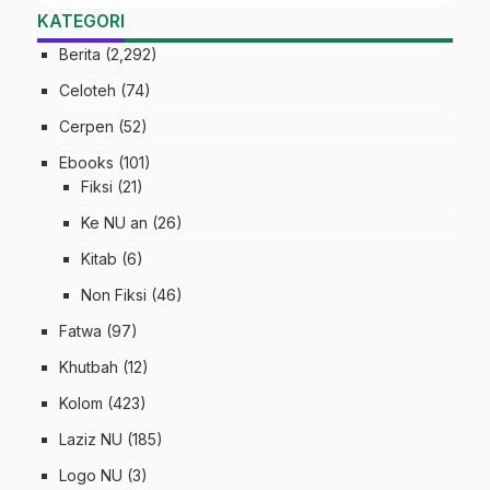
KATEGORI
Berita
(2,292)
Celoteh
(74)
Cerpen
(52)
Ebooks
(101)
Fiksi
(21)
Ke NU an
(26)
Kitab
(6)
Non Fiksi
(46)
Fatwa
(97)
Khutbah
(12)
Kolom
(423)
Laziz NU
(185)
Logo NU
(3)