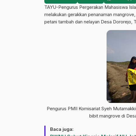
TAYU-Pengurus Pergerakan Mahasiswa Islam
melakukan gerakkan penanaman mangrove, S
petani tambah dan nelayan Desa Dororejo, 
Pengurus PMII Komisariat Syeh Mutamakki
bibit mangrove di Desa
Baca juga: