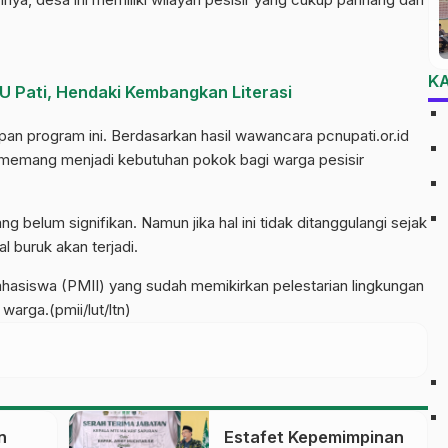
K
U Pati, Hendaki Kembangkan Literasi
n program ini. Berdasarkan hasil wawancara pcnupati.or.id
 memang menjadi kebutuhan pokok bagi warga pesisir
 belum signifikan. Namun jika hal ini tidak ditanggulangi sejak
l buruk akan terjadi.
asiswa (PMII) yang sudah memikirkan pelestarian lingkungan
warga.(pmii/lut/ltn)
n
Estafet Kepemimpinan