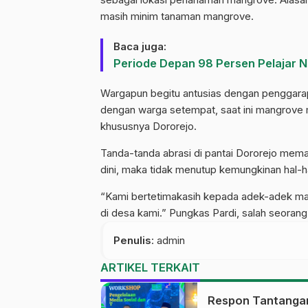
masih minim tanaman mangrove.
Baca juga:
Periode Depan 98 Persen Pelajar N
Wargapun begitu antusias dengan penggarapa
dengan warga setempat, saat ini mangrove
khususnya Dororejo.
Tanda-tanda abrasi di pantai Dororejo memang
dini, maka tidak menutup kemungkinan hal-ha
“Kami bertetimakasih kepada adek-adek mah
di desa kami.” Pungkas Pardi, salah seorang 
Penulis
: admin
ARTIKEL TERKAIT
Respon Tantanga