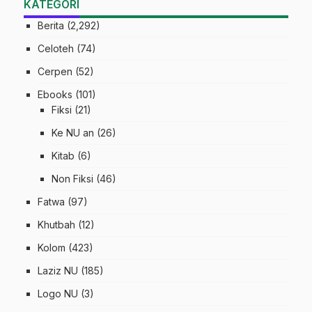
KATEGORI
Berita
(2,292)
Celoteh
(74)
Cerpen
(52)
Ebooks
(101)
Fiksi
(21)
Ke NU an
(26)
Kitab
(6)
Non Fiksi
(46)
Fatwa
(97)
Khutbah
(12)
Kolom
(423)
Laziz NU
(185)
Logo NU
(3)