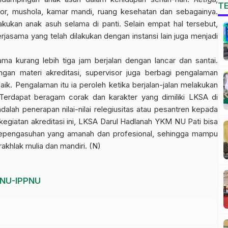
T
ntor, mushola, kamar mandi, ruang kesehatan dan sebagainya.
lakukan anak asuh selama di panti. Selain empat hal tersebut,
jasama yang telah dilakukan dengan instansi lain juga menjadi
ama kurang lebih tiga jam berjalan dengan lancar dan santai.
an materi akreditasi, supervisor juga berbagi pengalaman
ik. Pengalaman itu ia peroleh ketika berjalan-jalan melakukan
. Terdapat beragam corak dan karakter yang dimiliki LKSA di
alah penerapan nilai-nilai relegiusitas atau pesantren kepada
giatan akreditasi ini, LKSA Darul Hadlanah YKM NU Pati bisa
kepengasuhan yang amanah dan profesional, sehingga mampu
akhlak mulia dan mandiri. (N)
PNU-IPPNU