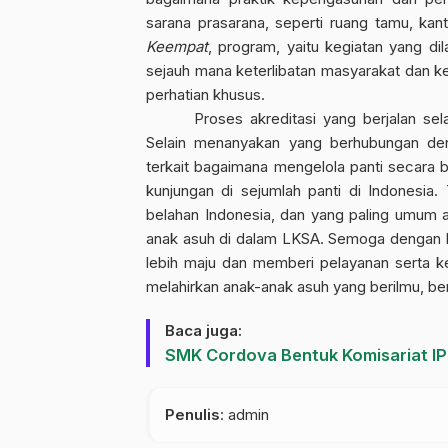
sarana prasarana, seperti ruang tamu, ka
Keempat
, program, yaitu kegiatan yang di
sejauh mana keterlibatan masyarakat dan ker
perhatian khusus.
Proses akreditasi yang berjalan sel
Selain menanyakan yang berhubungan deng
terkait bagaimana mengelola panti secara ba
kunjungan di sejumlah panti di Indonesia
belahan Indonesia, dan yang paling umum ad
anak asuh di dalam LKSA. Semoga dengan ke
lebih maju dan memberi pelayanan serta 
melahirkan anak-anak asuh yang berilmu, ber
Baca juga:
SMK Cordova Bentuk Komisariat I
Penulis
: admin