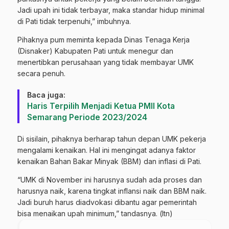
Jadi upah ini tidak terbayar, maka standar hidup minimal
di Pati tidak terpenuhi,” imbuhnya.
Pihaknya pum meminta kepada Dinas Tenaga Kerja
(Disnaker) Kabupaten Pati untuk menegur dan
menertibkan perusahaan yang tidak membayar UMK
secara penuh.
Baca juga:
Haris Terpilih Menjadi Ketua PMII Kota
Semarang Periode 2023/2024
Di sisilain, pihaknya berharap tahun depan UMK pekerja
mengalami kenaikan. Hal ini mengingat adanya faktor
kenaikan Bahan Bakar Minyak (BBM) dan inflasi di Pati.
“UMK di November ini harusnya sudah ada proses dan
harusnya naik, karena tingkat inflansi naik dan BBM naik.
Jadi buruh harus diadvokasi dibantu agar pemerintah
bisa menaikan upah minimum,” tandasnya. (ltn)