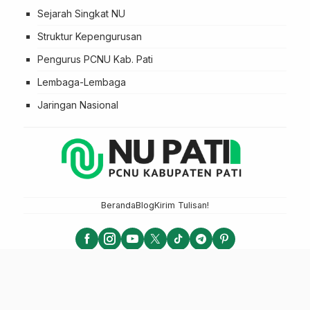
Sejarah Singkat NU
Struktur Kepengurusan
Pengurus PCNU Kab. Pati
Lembaga-Lembaga
Jaringan Nasional
Beranda
Blog
Kirim Tulisan!
NU PATI - PCNU KABUPATEN PATI
LTN NU 2025