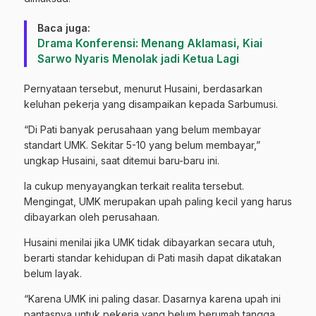
Baca juga:
Drama Konferensi: Menang Aklamasi, Kiai
Sarwo Nyaris Menolak jadi Ketua Lagi
Pernyataan tersebut, menurut Husaini, berdasarkan
keluhan pekerja yang disampaikan kepada Sarbumusi.
“Di Pati banyak perusahaan yang belum membayar
standart UMK. Sekitar 5-10 yang belum membayar,”
ungkap Husaini, saat ditemui baru-baru ini.
Ia cukup menyayangkan terkait realita tersebut.
Mengingat, UMK merupakan upah paling kecil yang harus
dibayarkan oleh perusahaan.
Husaini menilai jika UMK tidak dibayarkan secara utuh,
berarti standar kehidupan di Pati masih dapat dikatakan
belum layak.
“Karena UMK ini paling dasar. Dasarnya karena upah ini
pantasnya untuk pekerja yang belum berumah tangga.