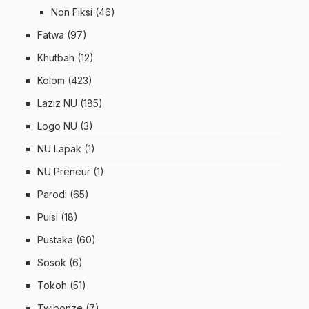
Non Fiksi
(46)
Fatwa
(97)
Khutbah
(12)
Kolom
(423)
Laziz NU
(185)
Logo NU
(3)
NU Lapak
(1)
NU Preneur
(1)
Parodi
(65)
Puisi
(18)
Pustaka
(60)
Sosok
(6)
Tokoh
(51)
Twibonze
(7)