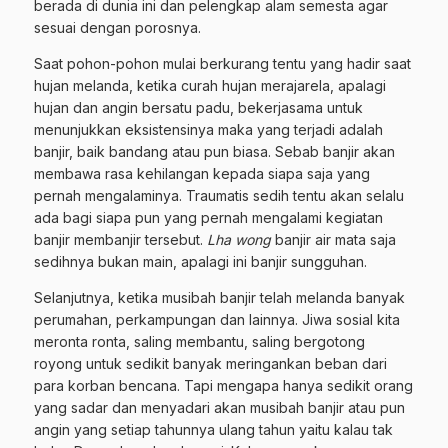
berada di dunia ini dan pelengkap alam semesta agar
sesuai dengan porosnya.
Saat pohon-pohon mulai berkurang tentu yang hadir saat
hujan melanda, ketika curah hujan merajarela, apalagi
hujan dan angin bersatu padu, bekerjasama untuk
menunjukkan eksistensinya maka yang terjadi adalah
banjir, baik bandang atau pun biasa. Sebab banjir akan
membawa rasa kehilangan kepada siapa saja yang
pernah mengalaminya. Traumatis sedih tentu akan selalu
ada bagi siapa pun yang pernah mengalami kegiatan
banjir membanjir tersebut.
Lha wong
banjir air mata saja
sedihnya bukan main, apalagi ini banjir sungguhan.
Selanjutnya, ketika musibah banjir telah melanda banyak
perumahan, perkampungan dan lainnya. Jiwa sosial kita
meronta ronta, saling membantu, saling bergotong
royong untuk sedikit banyak meringankan beban dari
para korban bencana. Tapi mengapa hanya sedikit orang
yang sadar dan menyadari akan musibah banjir atau pun
angin yang setiap tahunnya ulang tahun yaitu kalau tak