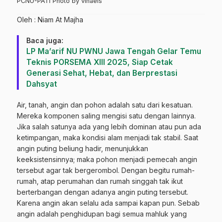
PCNU-PATI Photo by vihaels
Oleh : Niam At Majha
Baca juga:
LP Ma’arif NU PWNU Jawa Tengah Gelar Temu
Teknis PORSEMA XIII 2025, Siap Cetak
Generasi Sehat, Hebat, dan Berprestasi
Dahsyat
Air, tanah, angin dan pohon adalah satu dari kesatuan.
Mereka komponen saling mengisi satu dengan lainnya.
Jika salah satunya ada yang lebih dominan atau pun ada
ketimpangan, maka kondisi alam menjadi tak stabil. Saat
angin puting beliung hadir, menunjukkan
keeksistensinnya; maka pohon menjadi pemecah angin
tersebut agar tak bergerombol. Dengan begitu rumah-
rumah, atap perumahan dan rumah singgah tak ikut
berterbangan dengan adanya angin puting tersebut.
Karena angin akan selalu ada sampai kapan pun. Sebab
angin adalah penghidupan bagi semua mahluk yang