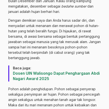
bulan Desember dan Januari. Kalau orang kampung
mengatakan, desember sebagai
bedahe sumber
dan
januari adalah hujan berhari hari.
Dengan demikian saya dan Anda harus sadar diri, dan
menyadari untuk menanam dan merawat pohon di hutan-
hutan yang telah beralih fungsi. Di hijaukan, di rawat
bersama, di awasi bersama sebagai bentuk pertanggung
jawaban sebagai manusia yang tak merusak alam. Jangan
sampai hari ini menanam besoknya pohon-pohon
tersebut telah berpindah (di cabut orang) yang tak
bertanggung jawab.
Baca juga:
Dosen UIN Walisongo Dapat Penghargaan Abdi
Nagari Award 2025
Pohon adalah penghidupan. Pohon sebagai penyerap
sekaligus penyimpan air hujan. Pohon sebagai pencegah
angin sekaligus untuk menahan tanah agar tak longsor.
Maka dari itu mari menanam pohon untuk kebaikan dan