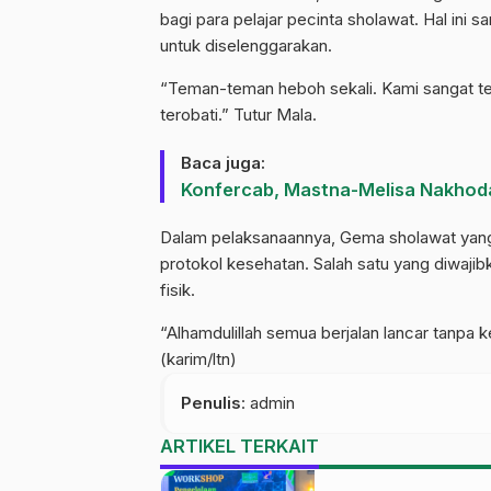
bagi para pelajar pecinta sholawat. Hal ini 
untuk diselenggarakan.
“Teman-teman heboh sekali. Kami sangat ter
terobati.” Tutur Mala.
Baca juga:
Konfercab, Mastna-Melisa Nakhoda
Dalam pelaksanaannya, Gema sholawat yang 
protokol kesehatan. Salah satu yang diwaj
fisik.
“Alhamdulillah semua berjalan lancar tanpa 
(karim/ltn)
Penulis
: admin
ARTIKEL TERKAIT