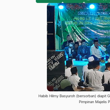
Habib Hilmy Basyuroh (bersorban) diapit Gus
Pimpinan Majelis