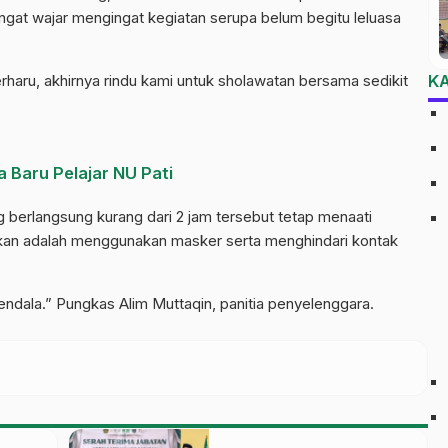
sangat wajar mengingat kegiatan serupa belum begitu leluasa
haru, akhirnya rindu kami untuk sholawatan bersama sedikit
K
 Baru Pelajar NU Pati
berlangsung kurang dari 2 jam tersebut tetap menaati
ibkan adalah menggunakan masker serta menghindari kontak
kendala.” Pungkas Alim Muttaqin, panitia penyelenggara.