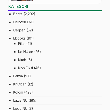
KATEGORI
Berita
(2,292)
Celoteh
(74)
Cerpen
(52)
Ebooks
(101)
Fiksi
(21)
Ke NU an
(26)
Kitab
(6)
Non Fiksi
(46)
Fatwa
(97)
Khutbah
(12)
Kolom
(423)
Laziz NU
(185)
Logo NU
(3)