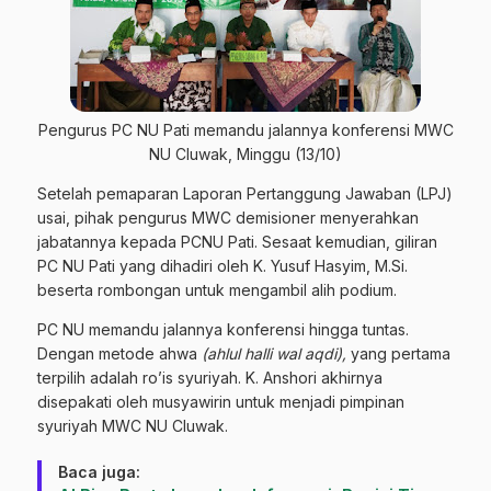
Pengurus PC NU Pati memandu jalannya konferensi MWC
NU Cluwak, Minggu (13/10)
Setelah pemaparan Laporan Pertanggung Jawaban (LPJ)
usai, pihak pengurus MWC demisioner menyerahkan
jabatannya kepada PCNU Pati. Sesaat kemudian, giliran
PC NU Pati yang dihadiri oleh K. Yusuf Hasyim, M.Si.
beserta rombongan untuk mengambil alih podium.
PC NU memandu jalannya konferensi hingga tuntas.
Dengan metode ahwa
(ahlul halli wal aqdi),
yang pertama
terpilih adalah ro’is syuriyah. K. Anshori akhirnya
disepakati oleh musyawirin untuk menjadi pimpinan
syuriyah MWC NU Cluwak.
Baca juga: