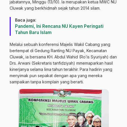
jabatannya, Minggu (13/10). Ia merupakan ketua MWC NU
Cluwak yang berkhidmah sejak tahun 2014 silam.
Baca juga:
Pandemi, Ini Rencana NU Kayen Peringati
Tahun Baru Islam
Melalui sebuah konferensi Majelis Wakil Cabang yang
bertempat di Gedung Ranting NU Payak, Kecamatan
Cluwak, ia bersama KH. Abdul Wahid (Ro’is Syuriyah) dan
Drs. Arwani (Sekretaris tanfidziyah) mmemaparkan hasil
kinerjanya selama lima tahun terakhir. Para hadirin yang
menyimak pun sepakat dengan apa yang mereka
sampaikan tanpa komplain yang berarti.