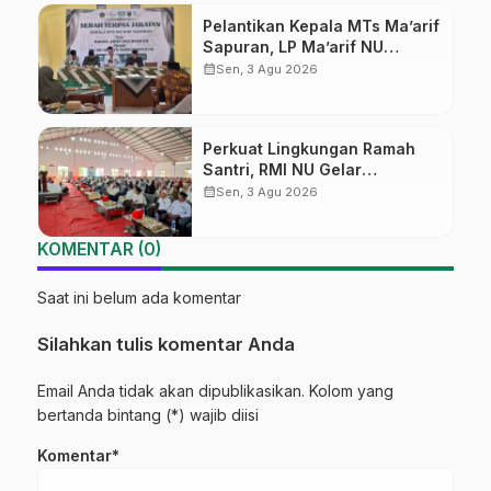
Pelantikan Kepala MTs Ma’arif
Sapuran, LP Ma’arif NU
Wonosobo Tekankan Lima
calendar_month
Sen, 3 Agu 2026
Amanah Kepemimpinan
Nahdliyah
Perkuat Lingkungan Ramah
Santri, RMI NU Gelar
‘Sambang Pesantren’ di Pati
calendar_month
Sen, 3 Agu 2026
KOMENTAR (0)
Saat ini belum ada komentar
Silahkan tulis komentar Anda
Email Anda tidak akan dipublikasikan. Kolom yang
bertanda bintang (*) wajib diisi
Komentar*