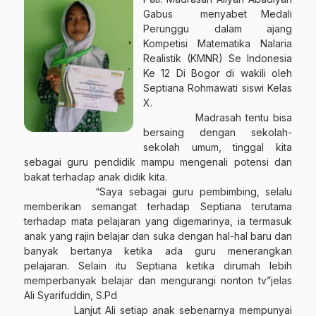
Gabus
menyabet Medali
Perunggu dalam ajang
Kompetisi Matematika Nalaria
Realistik (KMNR) Se Indonesia
Ke 12 Di Bogor di wakili oleh
Septiana Rohmawati siswi Kelas
X.
Madrasah tentu bisa
bersaing dengan sekolah-
sekolah umum, tinggal kita
sebagai guru pendidik mampu mengenali potensi dan
bakat terhadap anak didik kita.
“Saya sebagai guru pembimbing, selalu
memberikan semangat terhadap Septiana terutama
terhadap mata pelajaran yang digemarinya, ia termasuk
anak yang rajin belajar dan suka dengan hal-hal baru dan
banyak bertanya ketika ada guru menerangkan
pelajaran. Selain itu Septiana ketika dirumah lebih
memperbanyak belajar dan mengurangi nonton tv”jelas
Ali Syarifuddin, S.Pd
Lanjut Ali setiap anak sebenarnya mempunyai