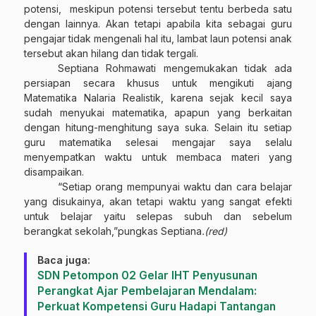
potensi,
meskipun potensi tersebut tentu berbeda satu
dengan lainnya. Akan tetapi apabila kita sebagai guru
pengajar tidak mengenali hal itu, lambat laun potensi anak
tersebut akan hilang dan tidak tergali.
Septiana Rohmawati mengemukakan tidak ada
persiapan secara khusus untuk mengikuti ajang
Matematika Nalaria Realistik, karena sejak kecil saya
sudah menyukai matematika, apapun yang berkaitan
dengan hitung-menghitung saya suka. Selain itu setiap
guru matematika selesai mengajar saya selalu
menyempatkan waktu untuk membaca materi yang
disampaikan.
“Setiap orang mempunyai waktu dan cara belajar
yang disukainya, akan tetapi waktu yang sangat efekti
untuk belajar yaitu selepas subuh dan sebelum
berangkat sekolah,”pungkas Septiana
.(red)
Baca juga:
SDN Petompon 02 Gelar IHT Penyusunan
Perangkat Ajar Pembelajaran Mendalam:
Perkuat Kompetensi Guru Hadapi Tantangan