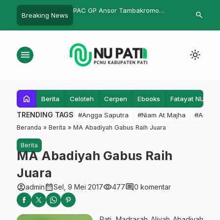
WC, NU Pati Peduli
PAC GP Ansor Tambakromo
Perkuat Orga
search
Breaking News
ban Banjir
Bersholawat, Jadi Pembuka
Gembong Min
Rangkaian Konferancab X
Muhammad
menu
light_mode
home
Berita
Celoteh
Cerpen
Ebooks
Fatayat NU
F
TRENDING TAGS
#Angga Saputra
#Niam At Majha
#Admin
Beranda
»
Berita
»
MA Abadiyah Gabus Raih Juara
Berita
MA Abadiyah Gabus Raih
Juara
account_circle
calendar_month
visibility
comment
admin
Sel, 9 Mei 2017
477
0 komentar
Pati. Madrasah Aliyah Abadiyah